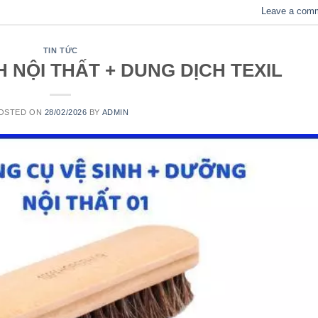
Leave a com
TIN TỨC
H NỘI THẤT + DUNG DỊCH TEXIL
OSTED ON
28/02/2026
BY
ADMIN