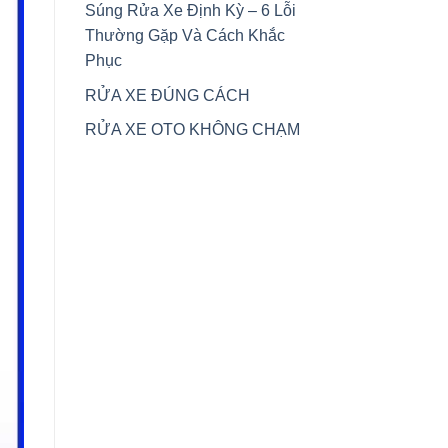
Súng Rửa Xe Định Kỳ – 6 Lỗi
Thường Gặp Và Cách Khắc
Phục
RỬA XE ĐÚNG CÁCH
RỬA XE OTO KHÔNG CHẠM