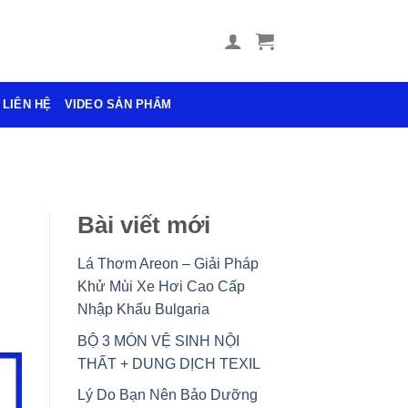
LIÊN HỆ
VIDEO SẢN PHẨM
Bài viết mới
Lá Thơm Areon – Giải Pháp
Khử Mùi Xe Hơi Cao Cấp
Nhập Khẩu Bulgaria
BỘ 3 MÓN VỆ SINH NỘI
THẤT + DUNG DỊCH TEXIL
Lý Do Bạn Nên Bảo Dưỡng