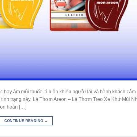
c hay ám mùi thuốc lá luôn khiến người lái và hành khách cảm
 để tình trạng này, Lá Thơm Areon – Lá Thơm Treo Xe Khử Mùi N
họn hoàn […]
CONTINUE READING
→