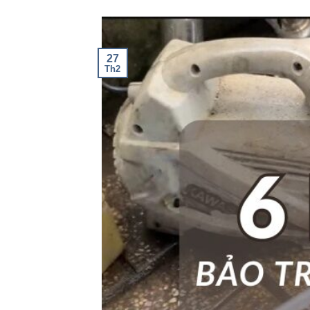
27
Th2