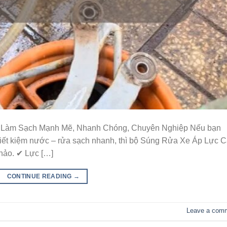
 Làm Sạch Mạnh Mẽ, Nhanh Chóng, Chuyên Nghiệp Nếu bạn
– tiết kiệm nước – rửa sạch nhanh, thì bộ Súng Rửa Xe Áp Lực 
 hảo. ✔ Lực […]
CONTINUE READING
→
Leave a com