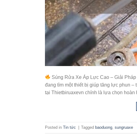
Súng Rửa Xe Áp Lực Cao – Giải Pháp
đang tìm một thiết bị giúp tăng lực phun 
tại Thietbiruaxevn chính là lựa chọn hoàn
Posted in
Tin tức
|
Tagged
baoduong
,
sungruaxe