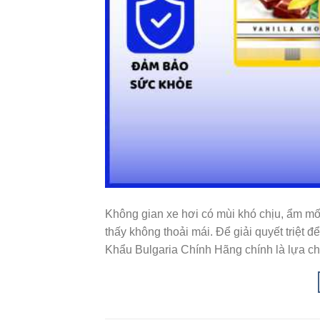
Không gian xe hơi có mùi khó chịu, ẩm mố
thấy không thoải mái. Để giải quyết triệt
Khẩu Bulgaria Chính Hãng chính là lựa c