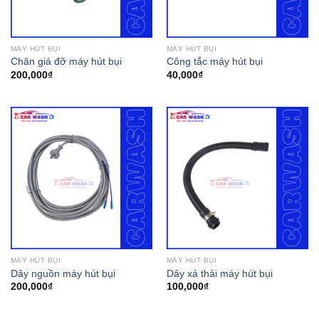
MÁY HÚT BỤI
MÁY HÚT BỤI
Chân giá đỡ máy hút bụi
Công tắc máy hút bụi
200,000
₫
40,000
₫
MÁY HÚT BỤI
MÁY HÚT BỤI
Dây nguồn máy hút bụi
Dây xả thải máy hút bụi
200,000
₫
100,000
₫