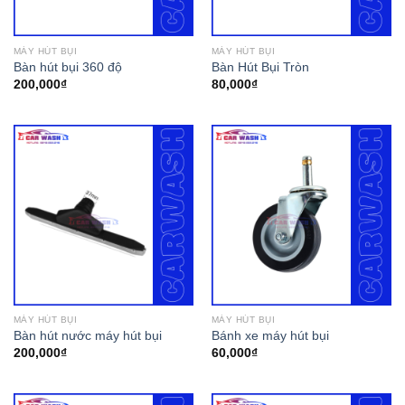
MÁY HÚT BỤI
MÁY HÚT BỤI
Bàn hút bụi 360 độ
Bàn Hút Bụi Tròn
200,000
₫
80,000
₫
MÁY HÚT BỤI
MÁY HÚT BỤI
Bàn hút nước máy hút bụi
Bánh xe máy hút bụi
200,000
₫
60,000
₫