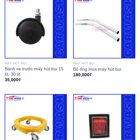
MÁY HÚT BỤI
MÁY HÚT BỤI
Bánh xe trước máy hút bụi 15
Bộ ống Inox máy hút bụi
lít, 30 lít
180,000
₫
35,000
₫