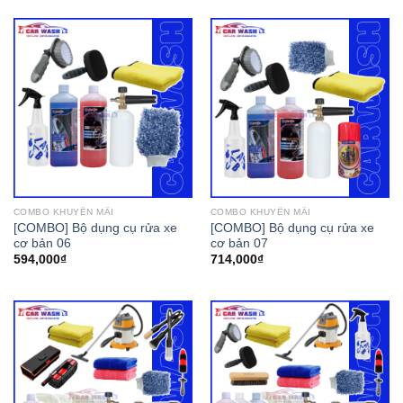
COMBO KHUYẾN MÃI
COMBO KHUYẾN MÃI
[COMBO] Bộ dụng cụ rửa xe
[COMBO] Bộ dụng cụ rửa xe
cơ bản 06
cơ bản 07
594,000
₫
714,000
₫