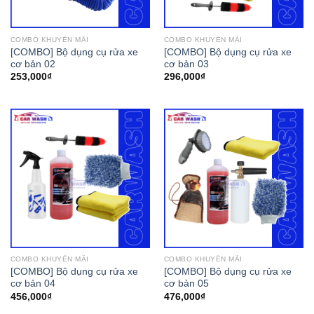
COMBO KHUYẾN MÃI
COMBO KHUYẾN MÃI
[COMBO] Bộ dụng cụ rửa xe
[COMBO] Bộ dụng cụ rửa xe
cơ bản 02
cơ bản 03
253,000
₫
296,000
₫
COMBO KHUYẾN MÃI
COMBO KHUYẾN MÃI
[COMBO] Bộ dụng cụ rửa xe
[COMBO] Bộ dụng cụ rửa xe
cơ bản 04
cơ bản 05
456,000
₫
476,000
₫