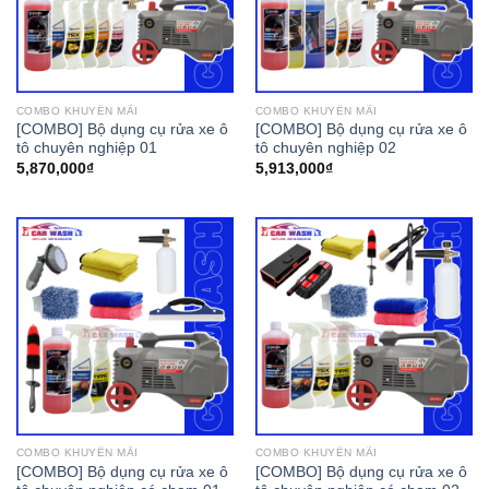
COMBO KHUYẾN MÃI
COMBO KHUYẾN MÃI
[COMBO] Bộ dụng cụ rửa xe ô
[COMBO] Bộ dụng cụ rửa xe ô
tô chuyên nghiệp 01
tô chuyên nghiệp 02
5,870,000
₫
5,913,000
₫
COMBO KHUYẾN MÃI
COMBO KHUYẾN MÃI
[COMBO] Bộ dụng cụ rửa xe ô
[COMBO] Bộ dụng cụ rửa xe ô