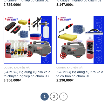
tô chuyên nghiệp có chạm 01
tô chuyên nghiệp có chạm 02
2,725,000
₫
3,147,000
₫
COMBO KHUYẾN MÃI
COMBO KHUYẾN MÃI
[COMBO] Bộ dụng cụ rửa xe ô
[COMBO] Bộ dụng cụ rửa xe ô
tô chuyên nghiệp có chạm 03
tô cơ bản có chạm 01
3,356,000
₫
2,296,000
₫
1
2