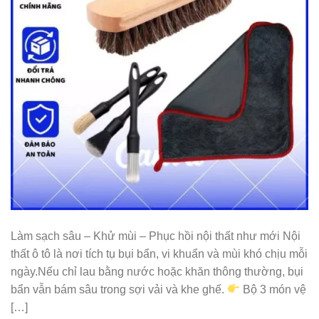
Làm sạch sâu – Khử mùi – Phục hồi nội thất như mới Nội
thất ô tô là nơi tích tụ bụi bẩn, vi khuẩn và mùi khó chịu mỗi
ngày.Nếu chỉ lau bằng nước hoặc khăn thông thường, bụi
bẩn vẫn bám sâu trong sợi vải và khe ghế.
Bộ 3 món vệ
[…]