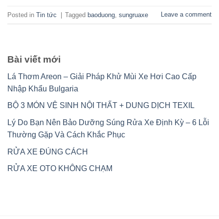
Leave a comment
Posted in
Tin tức
|
Tagged
baoduong
,
sungruaxe
Bài viết mới
Lá Thơm Areon – Giải Pháp Khử Mùi Xe Hơi Cao Cấp
Nhập Khẩu Bulgaria
BỘ 3 MÓN VỆ SINH NỘI THẤT + DUNG DỊCH TEXIL
Lý Do Bạn Nên Bảo Dưỡng Súng Rửa Xe Định Kỳ – 6 Lỗi
Thường Gặp Và Cách Khắc Phục
RỬA XE ĐÚNG CÁCH
RỬA XE OTO KHÔNG CHẠM