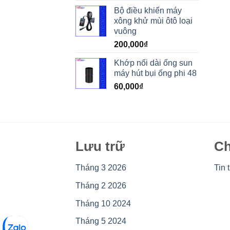
Bộ điều khiển máy
xông khử mùi ôtô loại
vuông
200,000
₫
Khớp nối dài ống sun
máy hút bụi ống phi 48
60,000
₫
Lưu trữ
Ch
Tháng 3 2026
Tin 
Tháng 2 2026
Tháng 10 2024
Tháng 5 2024