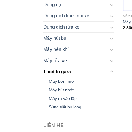
Dụng cụ
Dung dịch khử mùi xe
MÁY 
Máy 
Dung dịch rửa xe
2,30
Máy hút bụi
Máy nén khí
Máy rửa xe
Thiết bị gara
Máy bơm mỡ
Máy hút nhớt
Máy ra vào lốp
Súng siết bu long
LIÊN HỆ