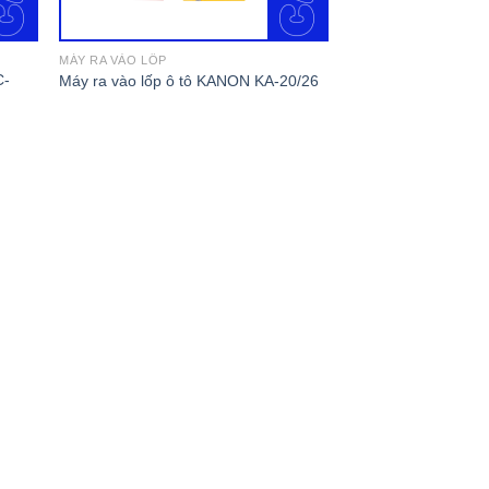
MÁY RA VÀO LỐP
C-
Máy ra vào lốp ô tô KANON KA-20/26