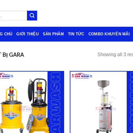
G CHỦ
GIỚI THIỆU
SẢN PHẨM
TIN TỨC
COMBO KHUYẾN MÃI
 BỊ GARA
Showing all 3 res