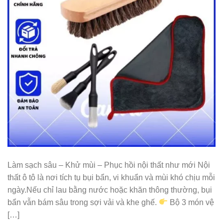
Làm sạch sâu – Khử mùi – Phục hồi nội thất như mới Nội
thất ô tô là nơi tích tụ bụi bẩn, vi khuẩn và mùi khó chịu mỗi
ngày.Nếu chỉ lau bằng nước hoặc khăn thông thường, bụi
bẩn vẫn bám sâu trong sợi vải và khe ghế.
Bộ 3 món vệ
[…]