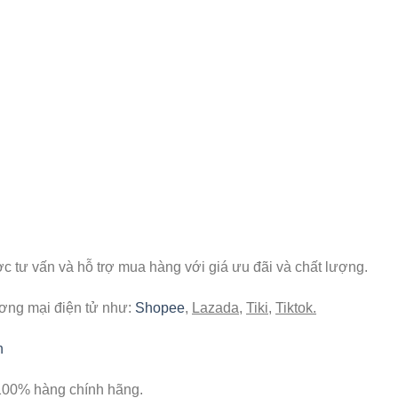
 tư vấn và hỗ trợ mua hàng với giá ưu đãi và chất lượng.
ương mại điện tử như:
Shopee
,
Lazada
,
Tiki
,
Tiktok.
n
100% hàng chính hãng.