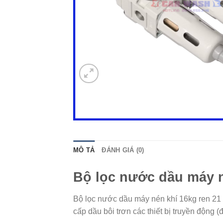
MÔ TẢ
ĐÁNH GIÁ (0)
Bộ lọc nước dầu máy n
Bộ lọc nước dầu máy nén khí 16kg ren 21 l
cấp dầu bôi trơn các thiết bị truyền động (đố