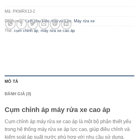
Mã:
PKMRX13-2
Danh mục:
Linh phụ kiện máy rửa xe
,
Máy rửa xe
Thẻ:
cụm chỉnh áp
,
máy rửa xe cao áp
MÔ TẢ
ĐÁNH GIÁ (0)
Cụm chỉnh áp máy rửa xe cao áp
Cụm chỉnh áp máy rửa xe cao áp là một bộ phận thiết yếu
trong hệ thống máy rửa xe áp lực cao, giúp điều chỉnh và
kiểm soát áp suất nước phù hợp với nhu cầu sử dụng.