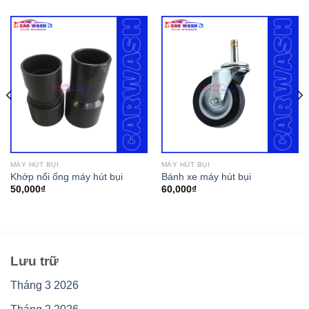
MÁY HÚT BỤI
MÁY HÚT BỤI
Khớp nối ống máy hút bụi
Bánh xe máy hút bụi
50,000
₫
60,000
₫
Lưu trữ
Tháng 3 2026