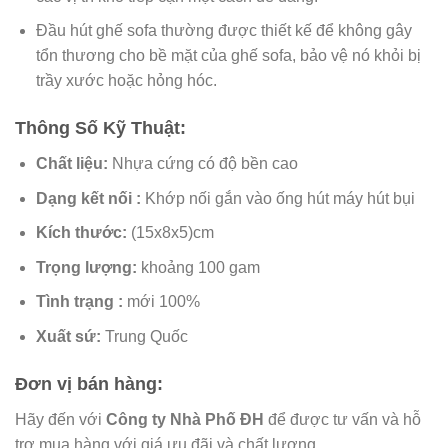
Đầu hút ghế sofa thường được thiết kế để không gây
tổn thương cho bề mặt của ghế sofa, bảo vệ nó khỏi bị
trầy xước hoặc hỏng hóc.
Thông Số Kỹ Thuật:
Chất liệu
:
Nhựa cứng có độ bền cao
Dạng kết nối :
Khớp nối gắn vào ống hút máy hút bụi
Kích thước:
(15x8x5)cm
Trọng lượng:
khoảng 100 gam
Tình trạng :
mới 100%
Xuất
sứ:
Trung Quốc
Đơn vị bán hàng:
Hãy đến với
Công ty Nhà Phố ĐH
để được tư vấn và hỗ
trợ mua hàng với giá ưu đãi và chất lượng.