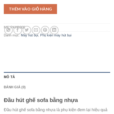
THÊM VÀO GIỎ HÀNG
Mã:
PKHB008
Danh mục:
Máy hút bụi
,
Phụ kiện máy hút bụi
MÔ TẢ
ĐÁNH GIÁ (0)
Đầu hút ghế sofa bằng nhựa
Đầu hút ghế sofa bằng nhựa là phụ kiện đem lại hiệu quả