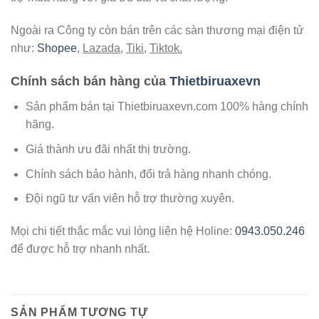
Ngoài ra Công ty còn bán trên các sàn thương mại điện tử
như:
Shopee
,
Lazada
,
Tiki
,
Tiktok.
Chính sách bán hàng của
Thietbiruaxevn
Sản phẩm bán tại Thietbiruaxevn.com 100% hàng chính
hãng.
Giá thành ưu đãi nhất thị trường.
Chính sách bảo hành, đổi trả hàng nhanh chóng.
Đội ngũ tư vấn viên hỗ trợ thường xuyên.
Mọi chi tiết thắc mắc vui lòng liên hệ Holine:
0943.050.246
để được hỗ trợ nhanh nhất.
SẢN PHẨM TƯƠNG TỰ