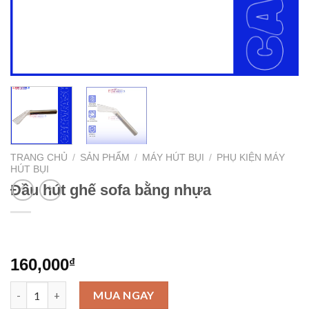
TRANG CHỦ
/
SẢN PHẨM
/
MÁY HÚT BỤI
/
PHỤ KIỆN MÁY
HÚT BỤI
Đầu hút ghế sofa bằng nhựa
160,000
₫
Đầu hút ghế sofa bằng nhựa số lượng
MUA NGAY