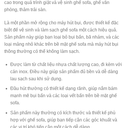
cao trong quá trình giặt và vệ sinh ghế sofa, ghế văn
phòng, thảm trải sàn.
Là một phần mở rộng cho máy hút bụi, được thiết kế đặc
biệt để vệ sinh và làm sạch ghế sofa một cách hiệu quả.
Sản phẩm này giúp bạn loại bỏ bụi bẩn, bã nhám, và các
loại mảng nhỏ khác trên bề mặt ghế sofa mà máy hút bụi
thông thường có thể không làm sạch.
Được làm từ chất liệu nhựa chất lượng cao, đi kèm với
cán inox. Điều này giúp sản phẩm đủ bền và dễ dàng
lau sạch sau khi sử dụng.
Đầu hút thường có thiết kế dạng rãnh, giúp nắm bám
mạnh mẽ bụi bẩn và các loại vết bẩn trên bề mặt ghế
sofa.
Sản phẩm này thường có kích thước và thiết kế phù
hợp với ghế sofa, giúp bạn tiếp cận các góc khuất và
các vị trí khó tiếp cận một cách dễ dàng.