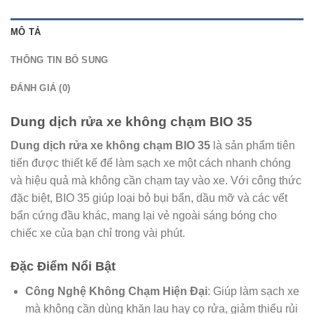
MÔ TẢ
THÔNG TIN BỔ SUNG
ĐÁNH GIÁ (0)
Dung dịch rửa xe không chạm BIO 35
Dung dịch rửa xe không chạm BIO 35
là sản phẩm tiên
tiến được thiết kế để làm sạch xe một cách nhanh chóng
và hiệu quả mà không cần chạm tay vào xe. Với công thức
đặc biệt, BIO 35 giúp loại bỏ bụi bẩn, dầu mỡ và các vết
bẩn cứng đầu khác, mang lại vẻ ngoài sáng bóng cho
chiếc xe của bạn chỉ trong vài phút.
Đặc Điểm Nổi Bật
Công Nghệ Không Chạm Hiện Đại
: Giúp làm sạch xe
mà không cần dùng khăn lau hay cọ rửa, giảm thiểu rủi