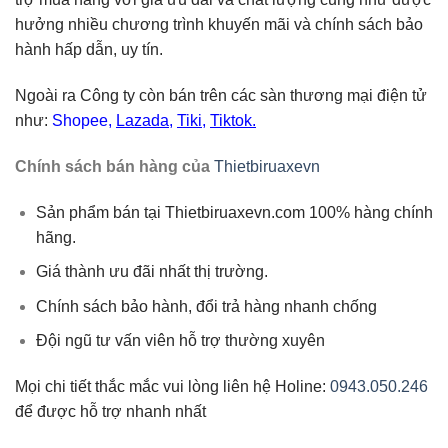
hưởng nhiều chương trình khuyến mãi và chính sách bảo
hành hấp dẫn, uy tín.
Ngoài ra Công ty còn bán trên các sàn thương mại điện tử
như:
Shopee
,
Lazada
,
Tiki
,
Tiktok.
Chính sách bán hàng của
Thietbiruaxevn
Sản phẩm bán tại Thietbiruaxevn.com 100% hàng chính
hãng.
Giá thành ưu đãi nhất thị trường.
Chính sách bảo hành, đổi trả hàng nhanh chống
Đội ngũ tư vấn viên hỗ trợ thường xuyên
Mọi chi tiết thắc mắc vui lòng liên hệ Holine:
0943.050.246
để được hỗ trợ nhanh nhất