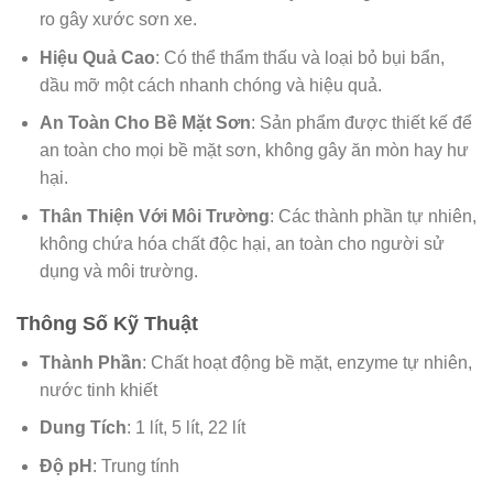
ro gây xước sơn xe.
Hiệu Quả Cao
: Có thể thẩm thấu và loại bỏ bụi bẩn,
dầu mỡ một cách nhanh chóng và hiệu quả.
An Toàn Cho Bề Mặt Sơn
: Sản phẩm được thiết kế để
an toàn cho mọi bề mặt sơn, không gây ăn mòn hay hư
hại.
Thân Thiện Với Môi Trường
: Các thành phần tự nhiên,
không chứa hóa chất độc hại, an toàn cho người sử
dụng và môi trường.
Thông Số Kỹ Thuật
Thành Phần
: Chất hoạt động bề mặt, enzyme tự nhiên,
nước tinh khiết
Dung Tích
: 1 lít, 5 lít, 22 lít
Độ pH
: Trung tính