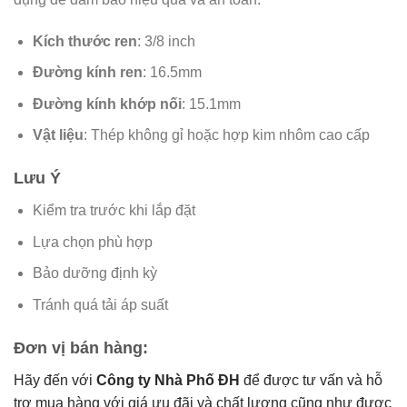
Kích thước ren
: 3/8 inch
Đường kính ren
: 16.5mm
Đường kính khớp nối
: 15.1mm
Vật liệu
: Thép không gỉ hoặc hợp kim nhôm cao cấp
Lưu Ý
Kiểm tra trước khi lắp đặt
Lựa chọn phù hợp
Bảo dưỡng định kỳ
Tránh quá tải áp suất
Đơn vị bán hàng:
Hãy đến với
Công ty Nhà Phố ĐH
để được tư vấn và hỗ
trợ mua hàng với giá ưu đãi và chất lượng cũng như được