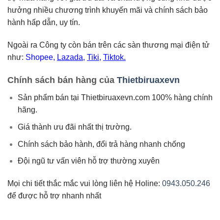
hưởng nhiều chương trình khuyến mãi và chính sách bảo
hành hấp dẫn, uy tín.
Ngoài ra Công ty còn bán trên các sàn thương mại điện tử
như:
Shopee
,
Lazada
,
Tiki
,
Tiktok.
Chính sách bán hàng của
Thietbiruaxevn
Sản phẩm bán tại Thietbiruaxevn.com 100% hàng chính
hãng.
Giá thành ưu đãi nhất thị trường.
Chính sách bảo hành, đổi trả hàng nhanh chống
Đội ngũ tư vấn viên hỗ trợ thường xuyên
Mọi chi tiết thắc mắc vui lòng liên hệ Holine:
0943.050.246
để được hỗ trợ nhanh nhất