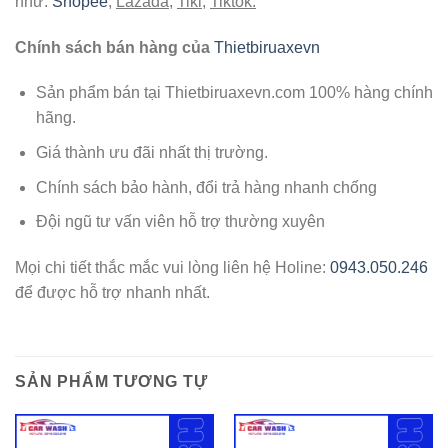
như:
Shopee
,
Lazada
,
Tiki
,
Tiktok.
Chính sách bán hàng của
Thietbiruaxevn
Sản phẩm bán tại Thietbiruaxevn.com 100% hàng chính
hãng.
Giá thành ưu đãi nhất thị trường.
Chính sách bảo hành, đổi trả hàng nhanh chống
Đội ngũ tư vấn viên hỗ trợ thường xuyên
Mọi chi tiết thắc mắc vui lòng liên hệ Holine:
0943.050.246
để được hỗ trợ nhanh nhất.
SẢN PHẨM TƯƠNG TỰ