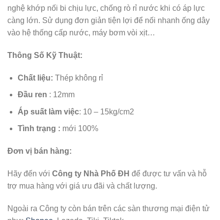
nghệ khớp nối bi chịu lực, chống rò rỉ nước khi có áp lực
càng lớn. Sử dụng đơn giản tiện lợi để nối nhanh ống dây
vào hệ thống cấp nước, máy bơm vòi xịt…
Thông Số Kỹ Thuật:
Chất liệu
:
Thép không rỉ
Đầu ren
: 12mm
Áp suất làm việc
: 10 – 15kg/cm2
Tình trạng :
mới 100%
Đơn vị bán hàng:
Hãy đến với
Công ty Nhà Phố ĐH
để được tư vấn và hỗ
trợ mua hàng với giá ưu đãi và chất lượng.
Ngoài ra Công ty còn bán trên các sàn thương mại điện tử