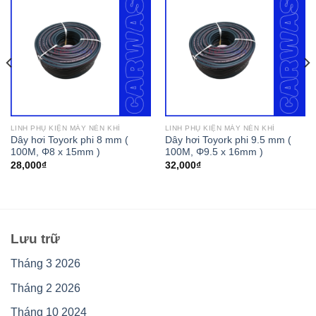
LINH PHỤ KIỆN MÁY NÉN KHÍ
LINH PHỤ KIỆN MÁY NÉN KHÍ
Dây hơi Toyork phi 8 mm (
Dây hơi Toyork phi 9.5 mm (
100M, Φ8 x 15mm )
100M, Φ9.5 x 16mm )
28,000
₫
32,000
₫
Lưu trữ
Tháng 3 2026
Tháng 2 2026
Tháng 10 2024