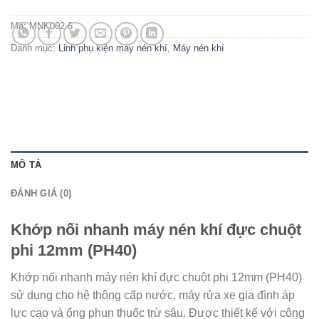
Mã:
MNK002-6
Danh mục:
Linh phụ kiện máy nén khí
,
Máy nén khí
MÔ TẢ
ĐÁNH GIÁ (0)
Khớp nối nhanh máy nén khí đực chuột
phi 12mm (PH40)
Khớp nối nhanh máy nén khí đực chuột phi 12mm (PH40)
sử dụng cho hệ thông cấp nước, máy rửa xe gia đình áp
lực cao và ống phun thuốc trừ sâu. Được thiết kế với công