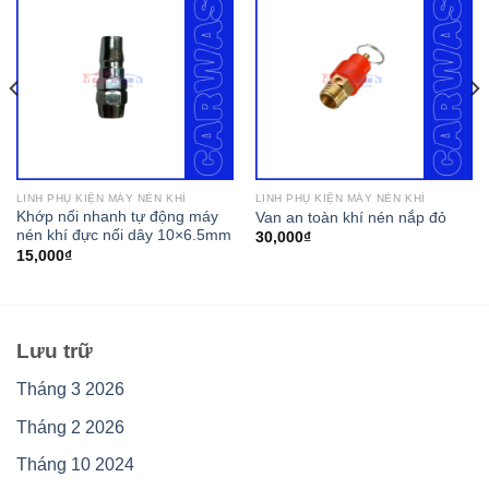
LINH PHỤ KIỆN MÁY NÉN KHÍ
LINH PHỤ KIỆN MÁY NÉN KHÍ
Khớp nối nhanh tự động máy
Van an toàn khí nén nắp đỏ
nén khí đực nối dây 10×6.5mm
30,000
₫
15,000
₫
Lưu trữ
Tháng 3 2026
Tháng 2 2026
Tháng 10 2024