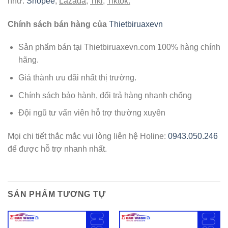
như:
Shopee
,
Lazada
,
Tiki
,
Tiktok.
Chính sách bán hàng của
Thietbiruaxevn
Sản phẩm bán tại Thietbiruaxevn.com 100% hàng chính
hãng.
Giá thành ưu đãi nhất thị trường.
Chính sách bảo hành, đổi trả hàng nhanh chống
Đội ngũ tư vấn viên hỗ trợ thường xuyên
Mọi chi tiết thắc mắc vui lòng liên hệ Holine:
0943.050.246
để được hỗ trợ nhanh nhất.
SẢN PHẨM TƯƠNG TỰ