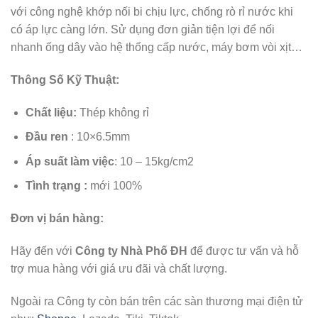
với công nghệ khớp nối bi chịu lực, chống rò rỉ nước khi
có áp lực càng lớn. Sử dụng đơn giản tiện lợi để nối
nhanh ống dây vào hệ thống cấp nước, máy bơm vòi xịt…
Thông Số Kỹ Thuật:
Chất liệu
:
Thép không rỉ
Đầu ren
: 10×6.5mm
Áp suất làm việc
: 10 – 15kg/cm2
Tình trạng :
mới 100%
Đơn vị bán hàng:
Hãy đến với
Công ty Nhà Phố ĐH
để được tư vấn và hỗ
trợ mua hàng với giá ưu đãi và chất lượng.
Ngoài ra Công ty còn bán trên các sàn thương mại điện tử