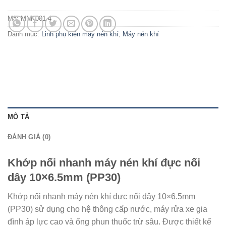
Mã:
MNK001-4
Danh mục:
Linh phụ kiện máy nén khí
,
Máy nén khí
MÔ TẢ
ĐÁNH GIÁ (0)
Khớp nối nhanh máy nén khí đực nối
dây 10×6.5mm (PP30)
Khớp nối nhanh máy nén khí đực nối dây 10×6.5mm
(PP30) sử dụng cho hệ thông cấp nước, máy rửa xe gia
đình áp lực cao và ống phun thuốc trừ sâu. Được thiết kế