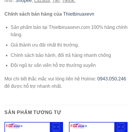
như:
Shopee
,
Lazada
,
Tiki
,
Tiktok.
Chính sách bán hàng của
Thietbiruaxevn
Sản phẩm bán tại Thietbiruaxevn.com 100% hàng chính
hãng.
Giá thành ưu đãi nhất thị trường.
Chính sách bảo hành, đổi trả hàng nhanh chống
Đội ngũ tư vấn viên hỗ trợ thường xuyên
Mọi chi tiết thắc mắc vui lòng liên hệ Holine:
0943.050.246
để được hỗ trợ nhanh nhất.
SẢN PHẨM TƯƠNG TỰ