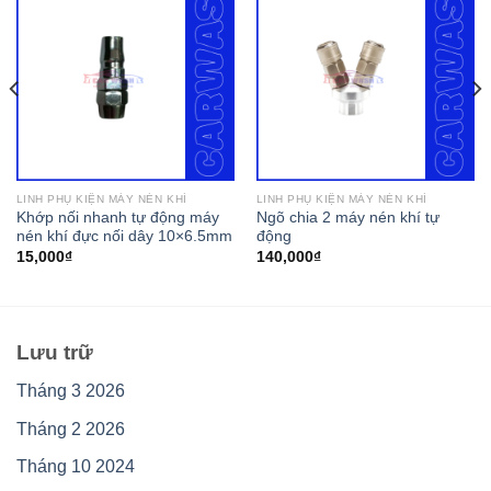
LINH PHỤ KIỆN MÁY NÉN KHÍ
LINH PHỤ KIỆN MÁY NÉN KHÍ
Khớp nối nhanh tự động máy
Ngõ chia 2 máy nén khí tự
nén khí đực nối dây 10×6.5mm
động
15,000
₫
140,000
₫
Lưu trữ
Tháng 3 2026
Tháng 2 2026
Tháng 10 2024