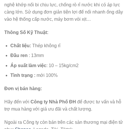
nghệ khớp nối bi chịu lực, chống rò rỉ nước khi có áp lực
càng lớn. Sử dụng đơn giản tiện lợi để nối nhanh ống dây
vào hệ thống cấp nước, máy bơm vòi xịt…
Thông Số Kỹ Thuật:
Chất liệu
:
Thép không rỉ
Đầu ren
: 13mm
Áp suất làm việc
: 10 – 15kg/cm2
Tình trạng :
mới 100%
Đơn vị bán hàng:
Hãy đến với
Công ty Nhà Phố ĐH
để được tư vấn và hỗ
trợ mua hàng với giá ưu đãi và chất lượng.
Ngoài ra Công ty còn bán trên các sàn thương mại điện tử