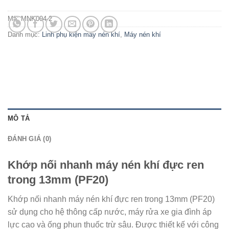
Mã:
MNK004-2
Danh mục:
Linh phụ kiện máy nén khí
,
Máy nén khí
MÔ TẢ
ĐÁNH GIÁ (0)
Khớp nối nhanh máy nén khí đực ren
trong 13mm (PF20)
Khớp nối nhanh máy nén khí đực ren trong 13mm (PF20)
sử dụng cho hệ thông cấp nước, máy rửa xe gia đình áp
lực cao và ống phun thuốc trừ sâu. Được thiết kế với công