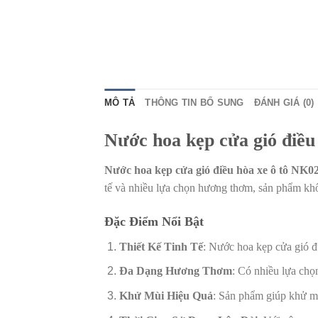
MÔ TẢ
THÔNG TIN BỔ SUNG
ĐÁNH GIÁ (0)
Nước hoa kẹp cửa gió điều
Nước hoa kẹp cửa gió điều hòa xe ô tô NK0
tế và nhiều lựa chọn hương thơm, sản phẩm khôn
Đặc Điểm Nổi Bật
Thiết Kế Tinh Tế
: Nước hoa kẹp cửa gió đ
Đa Dạng Hương Thơm
: Có nhiều lựa chọ
Khử Mùi Hiệu Quả
: Sản phẩm giúp khử mù