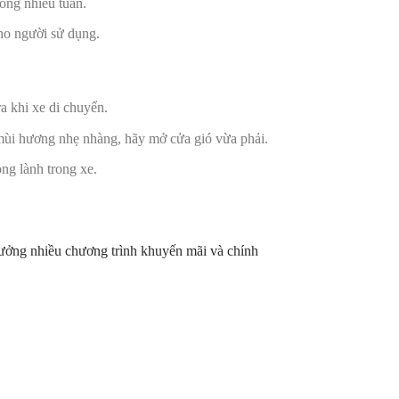
rong nhiều tuần.
cho người sử dụng.
a khi xe di chuyển.
 mùi hương nhẹ nhàng, hãy mở cửa gió vừa phải.
ng lành trong xe.
hưởng nhiều chương trình khuyến mãi và chính