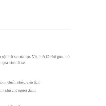
nội thất xe của bạn. Với thiết kế nhỏ gọn, tinh
quá trình lái xe.
ông chiếm nhiều diện tích.
hong phú cho người dùng.