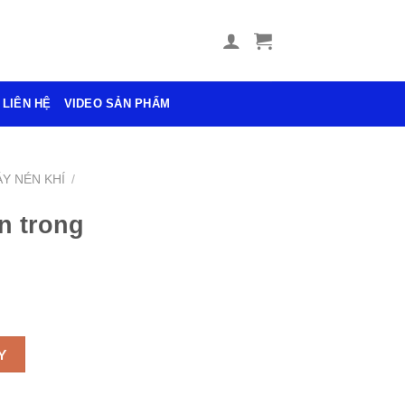
LIÊN HỆ
VIDEO SẢN PHẨM
Y NÉN KHÍ
/
n trong
lượng
Y