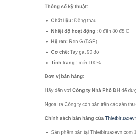
Thông số kỹ thuật:
Chất liệu
:
Đồng thau
Nhiệt độ hoạt động
: 0 đến 80 độ C
Hệ ren:
Ren G (BSP)
Cơ chế
: Tay gạt 90 độ
Tình trạng :
mới 100%
Đơn vị bán hàng:
Hãy đến với
Công ty Nhà Phố ĐH
để được
Ngoài ra Công ty còn bán trên các sàn th
Chính sách bán hàng của
Thietbiruaxev
Sản phẩm bán tại Thietbiruaxevn.com 