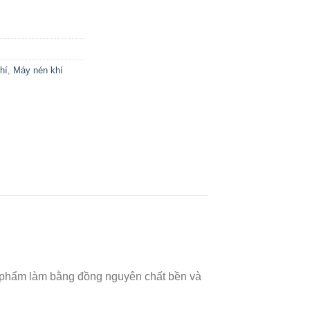
hí
,
Máy nén khí
ản phẩm làm bằng đồng nguyên chất bền và