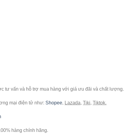
 tư vấn và hỗ trợ mua hàng với giá ưu đãi và chất lượng.
ương mại điện tử như:
Shopee
,
Lazada
,
Tiki
,
Tiktok.
n
100% hàng chính hãng.