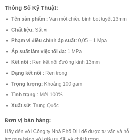
Thông Số Kỹ Thuật:
Tên sản phẩm :
Van một chiều bình bọt tuyết 13mm
Chất liệu:
Sắt xi
Phạm vi điều chỉnh áp suất:
0,05 – 1 Mpa
Áp suất làm việc tối đa:
1 MPa
Kết nối :
Ren kết nối đường kính 13mm
Dạng kết nối :
Ren trong
Trọng lượng:
Khoảng 100 gam
Tình trạng :
Mới 100%
Xuất sứ:
Trung Quốc
Đơn vị bán hàng:
Hãy đến với Công ty Nhà Phố ĐH để được tư vấn và hỗ
trợ mua hàng với giá ưu đãi và chất lượng.