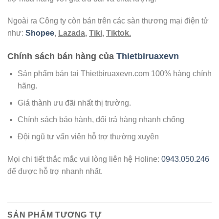
Ngoài ra Công ty còn bán trên các sàn thương mại điện tử
như:
Shopee
,
Lazada
,
Tiki
,
Tiktok.
Chính sách bán hàng của
Thietbiruaxevn
Sản phẩm bán tại Thietbiruaxevn.com 100% hàng chính
hãng.
Giá thành ưu đãi nhất thị trường.
Chính sách bảo hành, đổi trả hàng nhanh chống
Đội ngũ tư vấn viên hỗ trợ thường xuyên
Mọi chi tiết thắc mắc vui lòng liên hệ Holine:
0943.050.246
để được hỗ trợ nhanh nhất.
SẢN PHẨM TƯƠNG TỰ