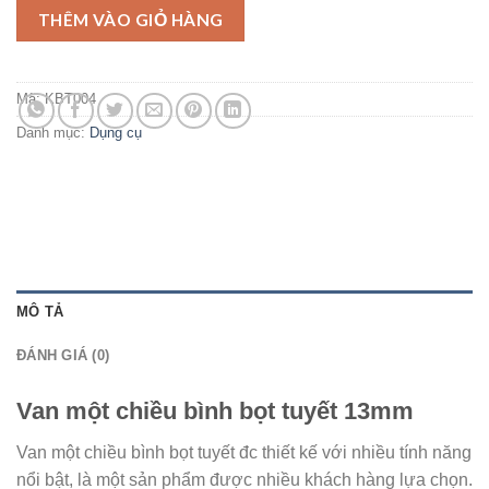
THÊM VÀO GIỎ HÀNG
Mã:
KBT004
Danh mục:
Dụng cụ
MÔ TẢ
ĐÁNH GIÁ (0)
Van một chiều bình bọt tuyết 13mm
Van một chiều bình bọt tuyết đc thiết kế với nhiều tính năng
nổi bật, là một sản phẩm được nhiều khách hàng lựa chọn.