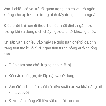
Van 1 chiều có vai trò rất quan trọng, nó có vai trò ngăn
không cho áp lực hơi trong bình đẩy dung dịch ra ngoài.
Điều phối khí nén đi theo 1 chiều nhất định, ngăn lưu
lượng khí và dung dịch chảy ngược lại từ khoang chứa.
Khi lắp van 1 chiều vào máy sẽ giúp hạn chế tối đa tình
trạng thất thoát, rò rỉ và ngăn tình trạng hỏng đường ống
dẫn
Giúp đảm bảo chất lượng cho thiết bị
Kết cấu nhỏ gọn, dễ lắp đặt và sử dụng
Van điều chỉnh áp suất có hiệu suất cao và khả năng bịt
kín tuyệt vời
Được làm bằng vật liệu sắt xi, tuổi thọ cao