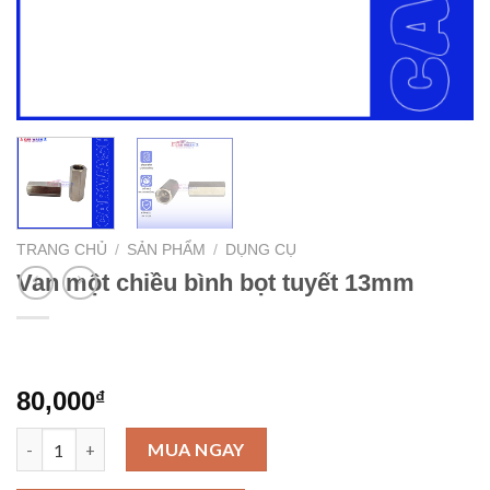
TRANG CHỦ
/
SẢN PHẨM
/
DỤNG CỤ
Van một chiều bình bọt tuyết 13mm
80,000
₫
Van một chiều bình bọt tuyết 13mm số lượng
MUA NGAY