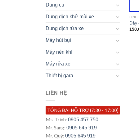
Dụng cụ
Dung dịch khử mùi xe
LINH
Dây 
Dung dịch rửa xe
150,
Máy hút bụi
Máy nén khí
Máy rửa xe
Thiết bị gara
LIÊN HỆ
TỔNG ĐÀI HỖ TRỢ (7:30 - 17:00)
Ms. Trinh:
0905 457 750
Mr. Sang:
0905 645 919
Mr. Quý:
0905 645 919