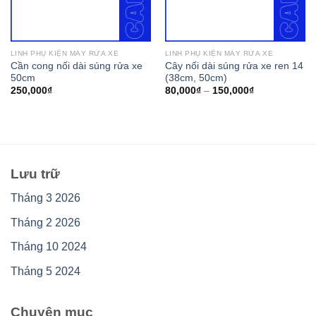
LINH PHỤ KIỆN MÁY RỬA XE
LINH PHỤ KIỆN MÁY RỬA XE
Cần cong nối dài súng rửa xe
Cây nối dài súng rửa xe ren 14
50cm
(38cm, 50cm)
250,000
₫
80,000
₫
–
150,000
₫
Lưu trữ
Tháng 3 2026
Tháng 2 2026
Tháng 10 2024
Tháng 5 2024
Chuyên mục