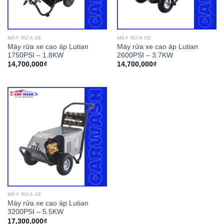
MÁY RỬA XE
MÁY RỬA XE
Máy rửa xe cao áp Lutian
Máy rửa xe cao áp Lutian
1750PSI – 1.8KW
2600PSI – 3.7KW
14,700,000
₫
14,700,000
₫
MÁY RỬA XE
Máy rửa xe cao áp Lutian
3200PSI – 5.5KW
17,300,000
₫