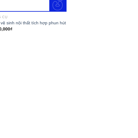
G CỤ
 vệ sinh nội thất tích hợp phun hút
0,000
₫