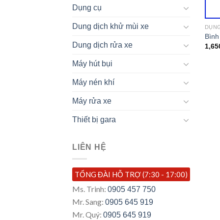
Dụng cụ
Dung dịch khử mùi xe
DỤN
Bình
Dung dịch rửa xe
1,65
Máy hút bụi
Máy nén khí
Máy rửa xe
Thiết bị gara
LIÊN HỆ
TỔNG ĐÀI HỖ TRỢ (7:30 - 17:00)
Ms. Trinh:
0905 457 750
Mr. Sang:
0905 645 919
Mr. Quý:
0905 645 919