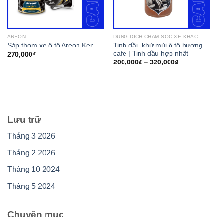
AREON
DUNG DỊCH CHĂM SÓC XE KHÁC
Tinh dầu khử mùi ô tô hương
Sáp thơm xe ô tô Areon Ken
cafe | Tinh dầu hợp nhất
270,000
₫
200,000
₫
–
320,000
₫
Lưu trữ
Tháng 3 2026
Tháng 2 2026
Tháng 10 2024
Tháng 5 2024
Chuyên mục