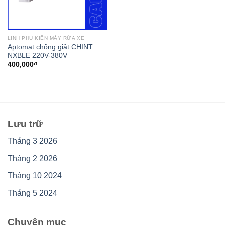
LINH PHỤ KIỆN MÁY RỬA XE
Aptomat chống giật CHINT
NXBLE 220V-380V
400,000
₫
Lưu trữ
Tháng 3 2026
Tháng 2 2026
Tháng 10 2024
Tháng 5 2024
Chuyên mục