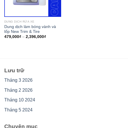
DUNG DỊCH RỬA XE
Dung dịch làm bóng vành và
lốp New Trim & Tire
479,000
₫
–
2,396,000
₫
Lưu trữ
Tháng 3 2026
Tháng 2 2026
Tháng 10 2024
Tháng 5 2024
Chuyên mục