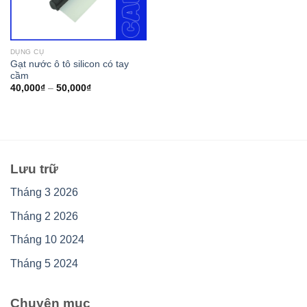
DỤNG CỤ
Gạt nước ô tô silicon có tay
cầm
40,000
₫
–
50,000
₫
Lưu trữ
Tháng 3 2026
Tháng 2 2026
Tháng 10 2024
Tháng 5 2024
Chuyên mục