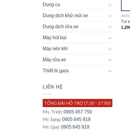
Dụng cụ
Dung dịch khử mùi xe
ARE
Túi 
Dung dịch rửa xe
1,20
Máy hút bụi
Máy nén khí
Máy rửa xe
Thiết bị gara
LIÊN HỆ
TỔNG ĐÀI HỖ TRỢ (7:30 - 17:00)
Ms. Trinh:
0905 457 750
Mr. Sang:
0905 645 919
Mr. Quý:
0905 645 919