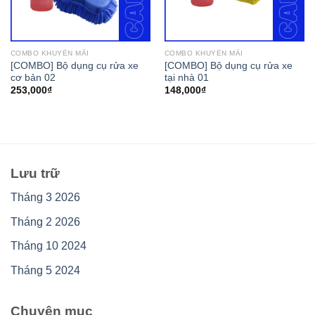
COMBO KHUYẾN MÃI
COMBO KHUYẾN MÃI
[COMBO] Bộ dụng cụ rửa xe
[COMBO] Bộ dụng cụ rửa xe
cơ bản 02
tại nhà 01
253,000
₫
148,000
₫
Lưu trữ
Tháng 3 2026
Tháng 2 2026
Tháng 10 2024
Tháng 5 2024
Chuyên mục