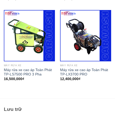
MÁY RỬA XE
MÁY RỬA XE
Máy rửa xe cao áp Toàn Phát
Máy rửa xe cao áp Toàn Phát
TP-LS7500 PRO 3 Pha
TP-LX3700 PRO
16,500,000
₫
12,400,000
₫
Lưu trữ