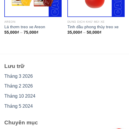
AREON
DUNG DỊCH KHỬ MÙI XE
Lá thơm treo xe Areon
Tinh dầu phong thủy treo xe
55,000
₫
–
75,000
₫
35,000
₫
–
50,000
₫
Lưu trữ
Tháng 3 2026
Tháng 2 2026
Tháng 10 2024
Tháng 5 2024
Chuyên mục