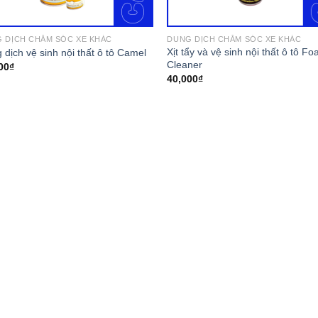
 DỊCH CHĂM SÓC XE KHÁC
DUNG DỊCH CHĂM SÓC XE KHÁC
Xịt tẩy và vệ sinh nội thất ô tô F
 dịch vệ sinh nội thất ô tô Camel
Cleaner
00
₫
40,000
₫