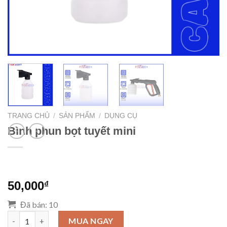
TRANG CHỦ
/
SẢN PHẨM
/
DỤNG CỤ
Bình phun bọt tuyết mini
50,000
₫
Đã bán: 10
Bình phun bọt tuyết mini số lượng
MUA NGAY