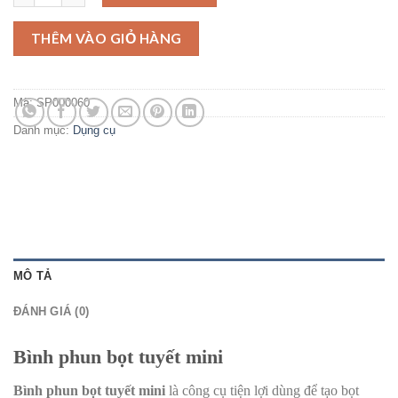
THÊM VÀO GIỎ HÀNG
Mã:
SP000060
Danh mục:
Dụng cụ
MÔ TẢ
ĐÁNH GIÁ (0)
Bình
phun bọt tuyết mini
Bình
phun bọt tuyết
mini
là công cụ tiện lợi dùng để tạo bọt