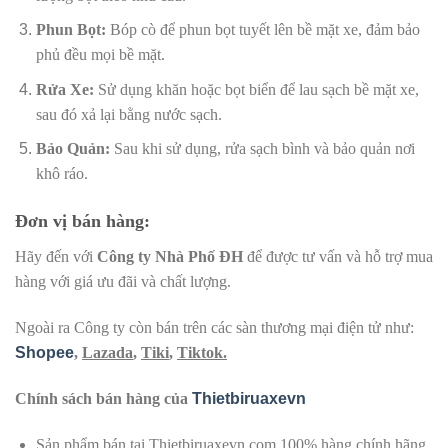
Phun Bọt:
Bóp cò để phun bọt tuyết lên bề mặt xe, đảm bảo
phủ đều mọi bề mặt.
Rửa Xe:
Sử dụng khăn hoặc bọt biển để lau sạch bề mặt xe,
sau đó xả lại bằng nước sạch.
Bảo Quản:
Sau khi sử dụng, rửa sạch bình và bảo quản nơi
khô ráo.
Đơn vị bán hàng:
Hãy đến với
Công ty Nhà Phố ĐH
để được tư vấn và hỗ trợ mua
hàng với giá ưu đãi và chất lượng.
Ngoài ra Công ty còn bán trên các sàn thương mại điện tử như:
Shopee
,
Lazada
,
Tiki
,
Tiktok.
Chính sách bán hàng của
Thietbiruaxevn
Sản phẩm bán tại Thietbiruaxevn.com 100% hàng chính hãng.