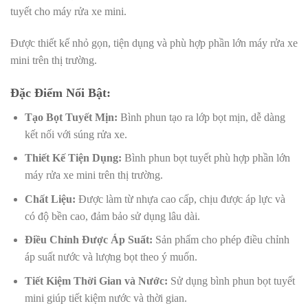
tuyết cho máy rửa xe mini.
Được thiết kế nhỏ gọn, tiện dụng và phù hợp phần lớn máy rửa xe
mini trên thị trường.
Đặc Điểm Nổi Bật:
Tạo Bọt Tuyết Mịn:
Bình phun tạo ra lớp bọt mịn, dễ dàng
kết nối với súng rửa xe.
Thiết Kế Tiện Dụng:
Bình phun bọt tuyết phù hợp phần lớn
máy rửa xe mini trên thị trường.
Chất Liệu:
Được làm từ nhựa cao cấp, chịu được áp lực và
có độ bền cao, đảm bảo sử dụng lâu dài.
Điều Chỉnh Được Áp Suất:
Sản phẩm cho phép điều chỉnh
áp suất nước và lượng bọt theo ý muốn.
Tiết Kiệm Thời Gian và Nước:
Sử dụng bình phun bọt tuyết
mini giúp tiết kiệm nước và thời gian.