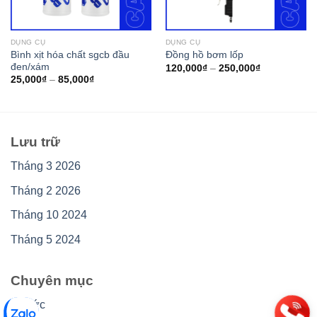
DỤNG CỤ
DỤNG CỤ
Bình xịt hóa chất sgcb đầu
Đồng hồ bơm lốp
đen/xám
120,000
₫
–
250,000
₫
25,000
₫
–
85,000
₫
Lưu trữ
Tháng 3 2026
Tháng 2 2026
Tháng 10 2024
Tháng 5 2024
Chuyên mục
Tin tức