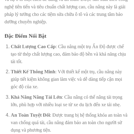
nghệ tiên tiến và tiêu chuẩn chất lượng cao, cầu nâng này là giải
pháp lý tưởng cho các tiệm sửa chữa ô tô và các trung tâm bảo
dưỡng chuyên nghiệp.
Đặc Điểm Nổi Bật
Chất Lượng Cao Cấp
: Cầu nâng một trụ Ấn Độ được chế
tạo từ thép chất lượng cao, đảm bảo độ bền và khả năng chịu
tải tốt.
Thiết Kế Thông Minh
: Với thiết kế một trụ, cầu nâng này
giúp tiết kiệm không gian làm việc và dễ dàng tiếp cận mọi
góc độ của xe.
Khả Năng Nâng Tải Lớn
: Cầu nâng có thể nâng tải trọng
lớn, phù hợp với nhiều loại xe từ xe du lịch đến xe tải nhẹ.
An Toàn Tuyệt Đối
: Được trang bị hệ thống khóa an toàn và
van chống quá tải, cầu nâng đảm bảo an toàn cho người sử
dụng và phương tiện.