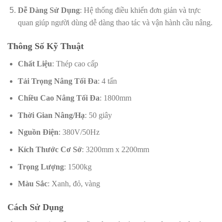
Dễ Dàng Sử Dụng
: Hệ thống điều khiển đơn giản và trực
quan giúp người dùng dễ dàng thao tác và vận hành cầu nâng.
Thông Số Kỹ Thuật
Chất Liệu
: Thép cao cấp
Tải Trọng Nâng Tối Đa
: 4 tấn
Chiều Cao Nâng Tối Đa
: 1800mm
Thời Gian Nâng/Hạ
: 50 giây
Nguồn Điện
: 380V/50Hz
Kích Thước Cơ Sở
: 3200mm x 2200mm
Trọng Lượng
: 1500kg
Màu Sắc
: Xanh, đỏ, vàng
Cách Sử Dụng