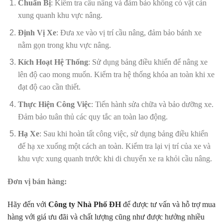
Chuẩn Bị
: Kiểm tra cầu nâng và đảm bảo không có vật cản
xung quanh khu vực nâng.
Định Vị Xe
: Đưa xe vào vị trí cầu nâng, đảm bảo bánh xe
nằm gọn trong khu vực nâng.
Kích Hoạt Hệ Thống
: Sử dụng bảng điều khiển để nâng xe
lên độ cao mong muốn. Kiểm tra hệ thống khóa an toàn khi xe
đạt độ cao cần thiết.
Thực Hiện Công Việc
: Tiến hành sửa chữa và bảo dưỡng xe.
Đảm bảo tuân thủ các quy tắc an toàn lao động.
Hạ Xe
: Sau khi hoàn tất công việc, sử dụng bảng điều khiển
để hạ xe xuống một cách an toàn. Kiểm tra lại vị trí của xe và
khu vực xung quanh trước khi di chuyển xe ra khỏi cầu nâng.
Đơn vị bán hàng:
Hãy đến với
Công ty Nhà Phố ĐH
để được tư vấn và hỗ trợ mua
hàng với giá ưu đãi và chất lượng cũng như được hưởng nhiều