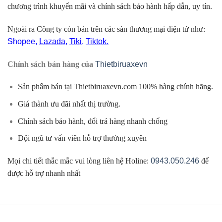
chương trình khuyến mãi và chính sách bảo hành hấp dẫn, uy tín.
Ngoài ra Công ty còn bán trên các sàn thương mại điện tử như:
Shopee
,
Lazada
,
Tiki
,
Tiktok.
Chính sách bán hàng của
Thietbiruaxevn
Sản phẩm bán tại Thietbiruaxevn.com 100% hàng chính hãng.
Giá thành ưu đãi nhất thị trường.
Chính sách bảo hành, đổi trả hàng nhanh chống
Đội ngũ tư vấn viên hỗ trợ thường xuyên
Mọi chi tiết thắc mắc vui lòng liên hệ Holine:
0943.050.246
để
được hỗ trợ nhanh nhất