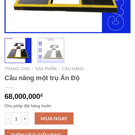
TRANG CHỦ
/
SẢN PHẨM
/
CẦU NÂNG
Cầu nâng một trụ Ấn Độ
68,000,000
₫
Cho phép đặt hàng trước
Cầu nâng một trụ Ấn Độ số lượng
MUA NGAY