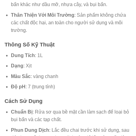
bẩn khác như dầu mỡ, nhựa cây, và bụi bẩn.
Thân Thiện Với Môi Trường
: Sản phẩm không chứa
các chất độc hại, an toàn cho người sử dụng và môi
trường.
Thông Số Kỹ Thuật
Dung Tích
: 1L
Dạng
: Xịt
Màu Sắc
: vàng chanh
Độ pH
: 7 (trung tính)
Cách Sử Dụng
Chuẩn Bị
: Rửa sơ qua bề mặt cần làm sạch để loại bỏ
bụi bẩn và các tạp chất.
Phun Dung Dịch
: Lắc đều chai trước khi sử dụng, sau