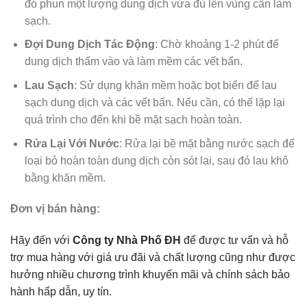
đó phun một lượng dung dịch vừa đủ lên vùng cần làm
sạch.
Đợi Dung Dịch Tác Động
: Chờ khoảng 1-2 phút để
dung dịch thấm vào và làm mềm các vết bẩn.
Lau Sạch
: Sử dụng khăn mềm hoặc bọt biển để lau
sạch dung dịch và các vết bẩn. Nếu cần, có thể lặp lại
quá trình cho đến khi bề mặt sạch hoàn toàn.
Rửa Lại Với Nước
: Rửa lại bề mặt bằng nước sạch để
loại bỏ hoàn toàn dung dịch còn sót lại, sau đó lau khô
bằng khăn mềm.
Đơn vị bán hàng:
Hãy đến với
Công ty Nhà Phố ĐH
để được tư vấn và hỗ
trợ mua hàng với giá ưu đãi và chất lượng cũng như được
hưởng nhiều chương trình khuyến mãi và chính sách bảo
hành hấp dẫn, uy tín.