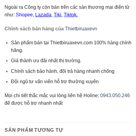
Ngoài ra Công ty còn bán trên các sàn thương mại điện tử
như:
Shopee
,
Lazada
,
Tiki
,
Tiktok.
Chính sách bán hàng của
Thietbiruaxevn
Sản phẩm bán tại Thietbiruaxevn.com 100% hàng chính
hãng.
Giá thành ưu đãi nhất thị trường.
Chính sách bảo hành, đổi trả hàng nhanh chống
Đội ngũ tư vấn viên hỗ trợ thường xuyên
Mọi chi tiết thắc mắc vui lòng liên hệ Holine:
0943.050.246
để được hỗ trợ nhanh nhất
SẢN PHẨM TƯƠNG TỰ