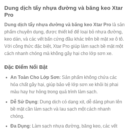
Dung dịch tẩy nhựa đường và băng keo Xtar
Pro
Dung dịch tẩy nhựa đường và băng keo Xtar Pro
là sản
phẩm chuyên dụng, được thiết kế để loại bỏ nhựa đường,
keo dán, và các vết bẩn cứng đầu khác trên bề mặt xe ô tô.
Với công thức đặc biệt, Xtar Pro giúp làm sạch bề mặt một
cách nhanh chóng mà không gây hại cho lớp sơn xe.
Đặc Điểm Nổi Bật
An Toàn Cho Lớp Sơn
: Sản phẩm không chứa các
hóa chất gây hại, giúp bảo vệ lớp sơn xe khỏi bị phai
màu hay hư hỏng trong quá trình làm sạch.
Dễ Sử Dụng
: Dung dịch có dạng xịt, dễ dàng phun lên
bề mặt cần làm sạch và lau sạch một cách nhanh
chóng.
Đa Dụng
: Làm sạch nhựa đường, băng keo, các vết