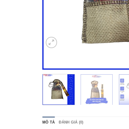
MÔ TẢ
ĐÁNH GIÁ (0)