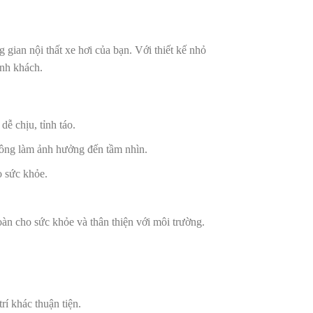
ian nội thất xe hơi của bạn. Với thiết kế nhỏ
ành khách.
dễ chịu, tỉnh táo.
 không làm ảnh hưởng đến tầm nhìn.
o sức khỏe.
oàn cho sức khỏe và thân thiện với môi trường.
rí khác thuận tiện.