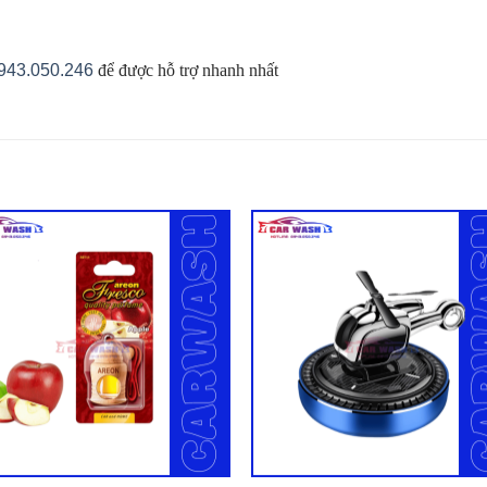
943.050.246
để được hỗ trợ nhanh nhất