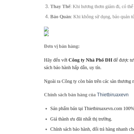
Thay Thế
: Khi hương thơm giảm đi, có thể 
Bảo Quản
: Khi không sử dụng, bảo quản tú
Đơn vị bán hàng:
Hãy đến với
Công ty Nhà Phố ĐH
để được tư
sách bảo hành hấp dẫn, uy tín.
Ngoài ra Công ty còn bán trên các sàn thương m
Chính sách bán hàng của
Thietbiruaxevn
Sản phẩm bán tại Thietbiruaxevn.com 100%
Giá thành ưu đãi nhất thị trường.
Chính sách bảo hành, đổi trả hàng nhanh c