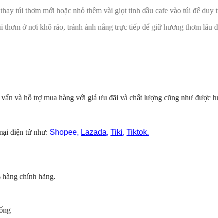
thay túi thơm mới hoặc nhỏ thêm vài giọt tinh dầu cafe vào túi để duy 
i thơm ở nơi khô ráo, tránh ánh nắng trực tiếp để giữ hương thơm lâu d
 vấn và hỗ trợ mua hàng với giá ưu đãi và chất lượng cũng như được 
ại điện tử như:
Shopee
,
Lazada
,
Tiki
,
Tiktok.
 hàng chính hãng.
hống