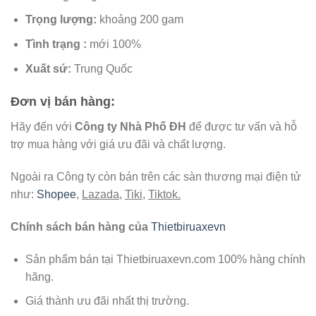
Trọng lượng:
khoảng 200 gam
Tình trạng :
mới 100%
Xuất
sứ:
Trung Quốc
Đơn vị bán hàng:
Hãy đến với
Công ty Nhà Phố ĐH
để được tư vấn và hỗ
trợ mua hàng với giá ưu đãi và chất lượng.
Ngoài ra Công ty còn bán trên các sàn thương mại điện tử
như:
Shopee
,
Lazada
,
Tiki
,
Tiktok.
Chính sách bán hàng của
Thietbiruaxevn
Sản phẩm bán tại Thietbiruaxevn.com 100% hàng chính
hãng.
Giá thành ưu đãi nhất thị trường.