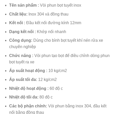
Tên sản phẩm :
Vòi phun bọt tuyết inox
Chất liệu
:
Inox 304 và đồng thau
Kết nối :
Đầu kết nối đường kính 12mm
Dạng kết nối :
Khớp nối nhanh
Công dụng:
Dùng cho bình bọt tuyết khí nén rửa xe
chuyên nghiệp
Chức năng :
Vòi phun tạo bọt để điều chỉnh dòng phun
bọt tuyết ra xe
Áp suất hoạt động :
10 kg/cm2
Áp suất tối đa:
12 kg/cm2
Nhiệt độ hoạt động :
60 độ c
Nhiệt độ tối đa:
80 độ c
Các bộ phận chính:
Vòi phun bằng inox 304, đầu kết
nối bằng đồng thau