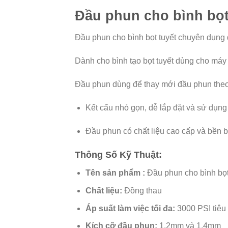
Đầu phun cho bình bọt
Đầu phun cho bình bọt tuyết chuyên dụng 
Dành cho bình tạo bọt tuyết dùng cho máy
Đầu phun dùng để thay mới đầu phun theo b
Kết cấu nhỏ gọn, dễ lắp đặt và sử dụng
Đầu phun có chất liệu cao cấp và bền b
Thông Số Kỹ Thuật:
Tên sản phẩm :
Đầu phun cho bình bọt
Chất liệu:
Đồng thau
Áp suất làm việc tối đa:
3000 PSI tiêu
Kích cỡ đầu phun:
1.2mm và 1.4mm