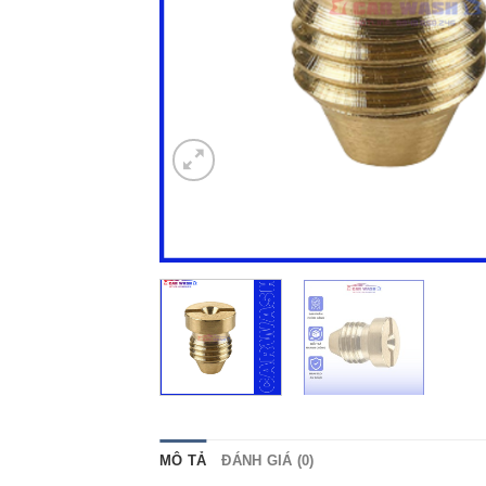
MÔ TẢ
ĐÁNH GIÁ (0)