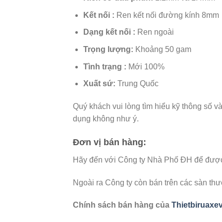
Kết nối :
Ren kết nối đường kính 8mm
Dạng kết nối :
Ren ngoài
Trọng lượng:
Khoảng 50 gam
Tình trạng :
Mới 100%
Xuất sứ:
Trung Quốc
Quý khách vui lòng tìm hiểu kỹ thông số v
dụng không như ý.
Đơn vị bán hàng:
Hãy đến với Công ty Nhà Phố ĐH để được t
Ngoài ra Công ty còn bán trên các sàn th
Chính sách bán hàng của
Thietbiruaxe