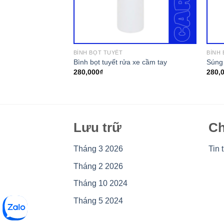
BÌNH BỌT TUYẾT
BÌNH
ết
Bình bọt tuyết rửa xe cầm tay
Súng 
280,000
₫
280,
Lưu trữ
Ch
Tháng 3 2026
Tin 
Tháng 2 2026
Tháng 10 2024
Tháng 5 2024