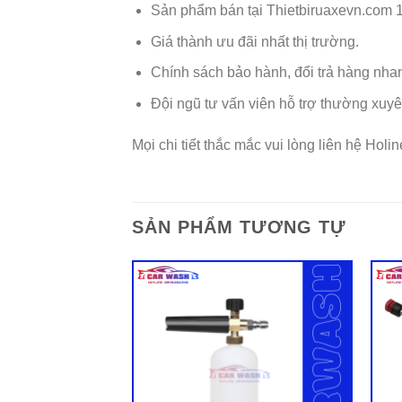
Sản phẩm bán tại Thietbiruaxevn.com 
Giá thành ưu đãi nhất thị trường.
Chính sách bảo hành, đổi trả hàng nh
Đội ngũ tư vấn viên hỗ trợ thường xuy
Mọi chi tiết thắc mắc vui lòng liên hệ Holi
SẢN PHẨM TƯƠNG TỰ