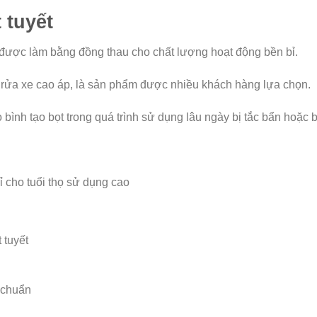
 tuyết
được làm bằng đồng thau cho chất lượng hoạt động bền bỉ.
 rửa xe cao áp, là sản phẩm được nhiều khách hàng lựa chọn.
ình tạo bọt trong quá trình sử dụng lâu ngày bị tắc bẩn hoặc 
ỉ cho tuổi thọ sử dụng cao
 tuyết
 chuẩn