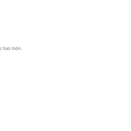
bị hao mòn.