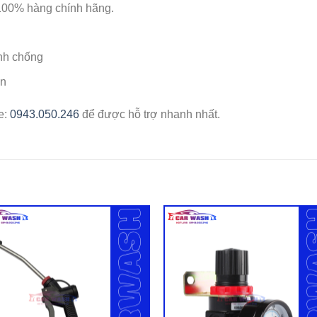
100% hàng chính hãng.
anh chống
ên
ne:
0943.050.246
để được hỗ trợ nhanh nhất.