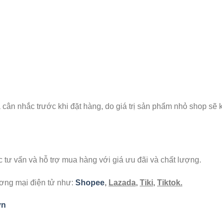
à cân nhắc trước khi đặt hàng, do giá trị sản phẩm nhỏ shop sẽ
ư vấn và hỗ trợ mua hàng với giá ưu đãi và chất lượng.
ương mại điện tử như:
Shopee
,
Lazada
,
Tiki
,
Tiktok.
vn