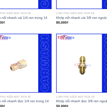
 PHỤ KIỆN MÁY RỬA XE
LINH PHỤ KIỆN MÁY RỬA XE
 nối nhanh cái 1/4 ren trong 14
Khớp nối nhanh cái 3/8 ren ngoài
00
₫
80,000
₫
 PHỤ KIỆN MÁY RỬA XE
LINH PHỤ KIỆN MÁY RỬA XE
 nối nhanh đực 1/4 ren trong 14
Khớp nối nhanh đực 3/8 ren ngoà
00
₫
50,000
₫