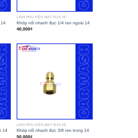
LINH PHỤ KIỆN MÁY RỬA XE
 14
Khớp nối nhanh đực 1/4 ren ngoài 14
40,000
₫
LINH PHỤ KIỆN MÁY RỬA XE
i 14
Khớp nối nhanh đực 3/8 ren trong 14
50,000
₫