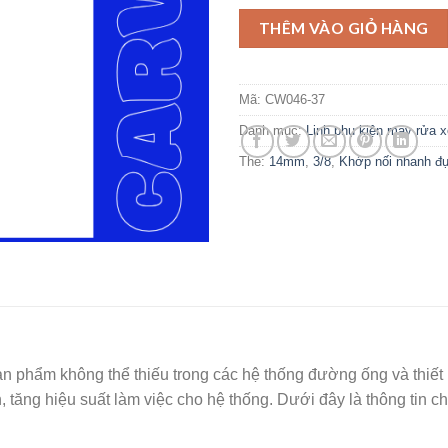
THÊM VÀO GIỎ HÀNG
Mã:
CW046-37
Danh mục:
Linh phụ kiện máy rửa x
Thẻ:
14mm
,
3/8
,
Khớp nối nhanh đ
n phẩm không thể thiếu trong các hệ thống đường ống và thiết 
tăng hiệu suất làm việc cho hệ thống. Dưới đây là thông tin ch