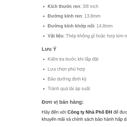
Kích thước ren
: 3/8 inch
Đường kính ren
: 13.8mm
Đường kính khớp nối
: 14.8mm
Vật liệu
: Thép không gỉ hoặc hợp kim 
Lưu Ý
Kiểm tra trước khi lắp đặt
Lựa chọn phù hợp
Bảo dưỡng định kỳ
Tránh quá tải áp suất
Đơn vị bán hàng:
Hãy đến với
Công ty Nhà Phố ĐH
để đượ
khuyến mãi và chính sách bảo hành hấp dẫn