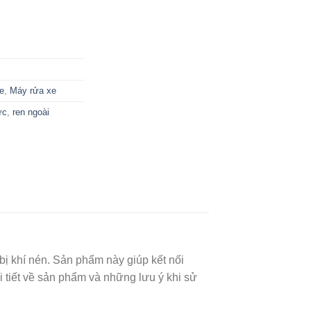
e
,
Máy rửa xe
ực
,
ren ngoài
bị khí nén. Sản phẩm này giúp kết nối
i tiết về sản phẩm và những lưu ý khi sử