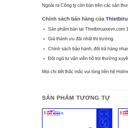
Ngoài ra Công ty còn bán trên các sàn th
Chính sách bán hàng của
Thietbir
Sản phẩm bán tại Thietbiruaxevn.com 
Giá thành ưu đãi nhất thị trường.
Chính sách bảo hành, đổi trả hàng nh
Đội ngũ tư vấn viên hỗ trợ thường xuy
Mọi chi tiết thắc mắc vui lòng liên hệ Holi
SẢN PHẨM TƯƠNG TỰ