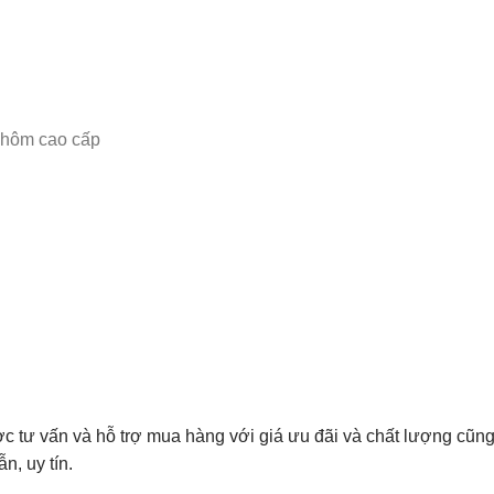
nhôm cao cấp
c tư vấn và hỗ trợ mua hàng với giá ưu đãi và chất lượng cũ
, uy tín.