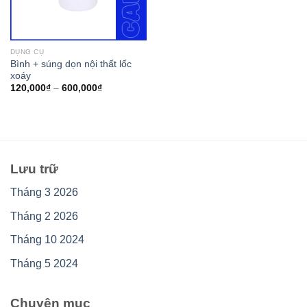
DỤNG CỤ
Bình + súng dọn nội thất lốc
xoáy
120,000
₫
–
600,000
₫
Lưu trữ
Tháng 3 2026
Tháng 2 2026
Tháng 10 2024
Tháng 5 2024
Chuyên mục