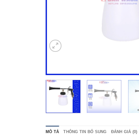
MÔ TẢ
THÔNG TIN BỔ SUNG
ĐÁNH GIÁ (0)