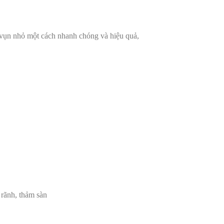
h vụn nhỏ một cách nhanh chóng và hiệu quả,
 rãnh, thảm sàn