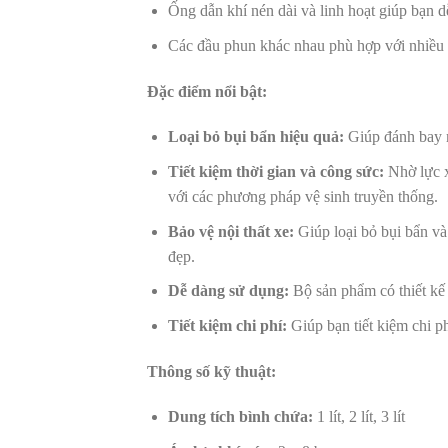
Ống dẫn khí nén dài và linh hoạt giúp bạn dễ
Các đầu phun khác nhau phù hợp với nhiều l
Đặc điểm nổi bật:
Loại bỏ bụi bẩn hiệu quả:
Giúp đánh bay m
Tiết kiệm thời gian và công sức:
Nhờ lực x
với các phương pháp vệ sinh truyền thống.
Bảo vệ nội thất xe:
Giúp loại bỏ bụi bẩn và
đẹp.
Dễ dàng sử dụng:
Bộ sản phẩm có thiết kế 
Tiết kiệm chi phí:
Giúp bạn tiết kiệm chi ph
Thông số kỹ thuật:
Dung tích bình chứa:
1 lít, 2 lít, 3 lít