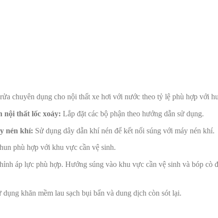
rửa chuyên dụng cho nội thất xe hơi với nước theo tỷ lệ phù hợp với 
 nội thất lốc xoáy:
Lắp đặt các bộ phận theo hướng dẫn sử dụng.
y nén khí:
Sử dụng dây dẫn khí nén để kết nối súng với máy nén khí.
un phù hợp với khu vực cần vệ sinh.
hỉnh áp lực phù hợp. Hướng súng vào khu vực cần vệ sinh và bóp cò 
 dụng khăn mềm lau sạch bụi bẩn và dung dịch còn sót lại.