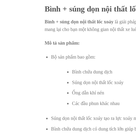
Bình + súng dọn nội thất l
Bình + súng dọn nội thất lốc xoáy
là giải phá
mang lại cho bạn một không gian nội thất xe l
Mô tả sản phẩm:
Bộ sản phẩm bao gồm:
Bình chứa dung dịch
Súng dọn nội thất lốc xoáy
Ống dẫn khí nén
Các đầu phun khác nhau
Súng dọn nội thất lốc xoáy tạo ra lực xoáy
Bình chứa dung dịch có dung tích lớn giúp 