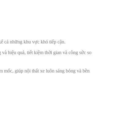
kể cả những khu vực khó tiếp cận.
à hiệu quả, tiết kiệm thời gian và công sức so
ấm mốc, giúp nội thất xe luôn sáng bóng và bền