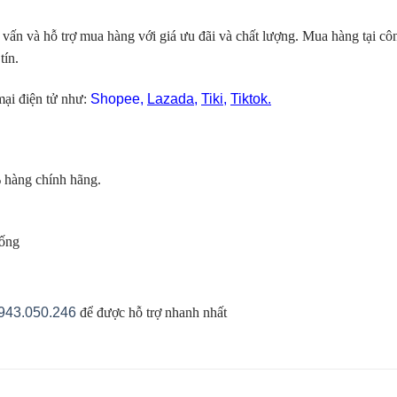
vấn và hỗ trợ mua hàng với giá ưu đãi và chất lượng. Mua hàng tại c
tín.
ại điện tử như:
Shopee
,
Lazada
,
Tiki
,
Tiktok.
 hàng chính hãng.
hống
943.050.246
để được hỗ trợ nhanh nhất