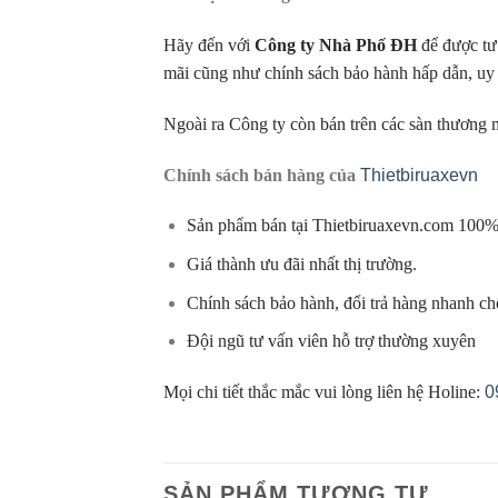
Hãy đến với
Công ty Nhà Phố ĐH
để được tư 
mãi cũng như chính sách bảo hành hấp dẫn, uy 
Ngoài ra Công ty còn bán trên các sàn thương m
Chính sách bán hàng của
Thietbiruaxevn
Sản phẩm bán tại Thietbiruaxevn.com 100%
Giá thành ưu đãi nhất thị trường.
Chính sách bảo hành, đổi trả hàng nhanh c
Đội ngũ tư vấn viên hỗ trợ thường xuyên
Mọi chi tiết thắc mắc vui lòng liên hệ Holine:
0
SẢN PHẨM TƯƠNG TỰ