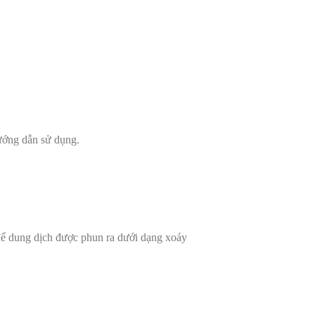
hướng dẫn sử dụng.
để dung dịch được phun ra dưới dạng xoáy