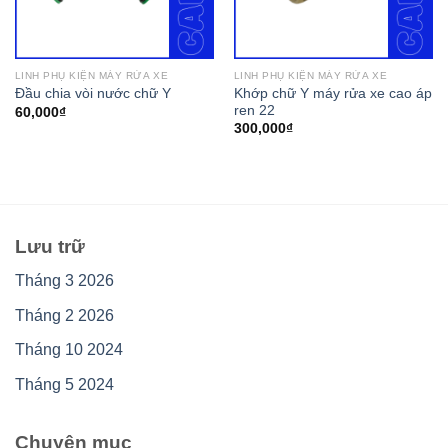
LINH PHỤ KIỆN MÁY RỬA XE
LINH PHỤ KIỆN MÁY RỬA XE
Khớp chữ Y máy rửa xe cao áp
Đầu chia vòi nước chữ Y
ren 22
60,000
₫
300,000
₫
Lưu trữ
Tháng 3 2026
Tháng 2 2026
Tháng 10 2024
Tháng 5 2024
Chuyên mục