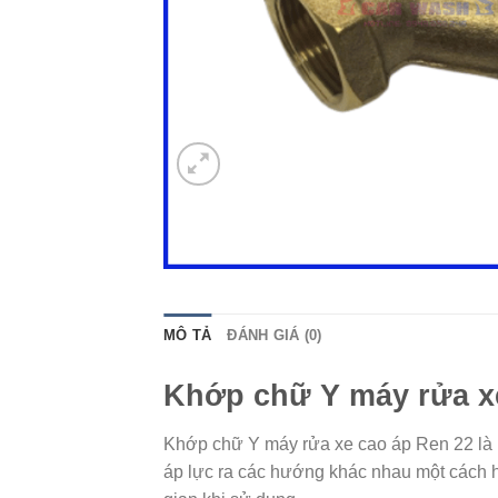
MÔ TẢ
ĐÁNH GIÁ (0)
Khớp chữ Y máy rửa x
Khớp chữ Y máy rửa xe cao áp Ren 22 là m
áp lực ra các hướng khác nhau một cách hi