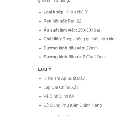
gian khi sử dụng.
Loại khớp
: Khớp chữ Y
Ren kết nối
: Ren 22
Áp suất làm việc
: 250-300 bar
Chất liệu
: Thép không gỉ hoặc hợp ki
Đường kính đầu vào
: 22mm
Đường kính đầu ra
: 2 đầu 22mm
Lưu Ý
Kiểm Tra Áp Suất Máy
Lắp Đặt Chính Xác
Vệ Sinh Định Kỳ
Sử Dụng Phụ Kiện Chính Hãng