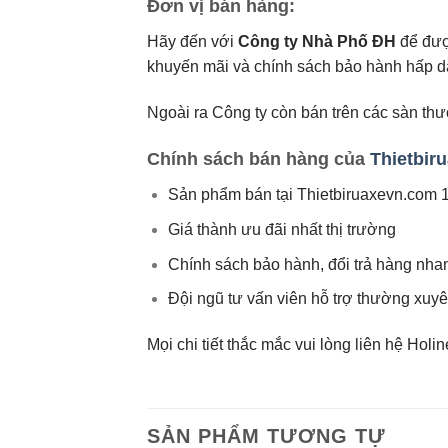
Đơn vị bán hàng:
Hãy đến với
Công ty Nhà Phố ĐH
để đượ
khuyến mãi và chính sách bảo hành hấp dẫn
Ngoài ra Công ty còn bán trên các sàn th
Chính sách bán hàng của
Thietbir
Sản phẩm bán tại Thietbiruaxevn.com 
Giá thành ưu đãi nhất thị trường
Chính sách bảo hành, đổi trả hàng nh
Đội ngũ tư vấn viên hỗ trợ thường xuy
Mọi chi tiết thắc mắc vui lòng liên hệ Holi
SẢN PHẨM TƯƠNG TỰ