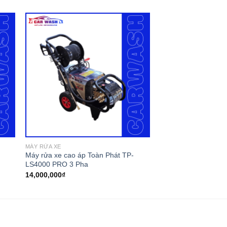
MÁY RỬA XE
Máy rửa xe cao áp Toàn Phát TP-
LS4000 PRO 3 Pha
14,000,000
₫