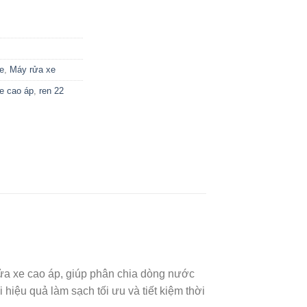
e
,
Máy rửa xe
e cao áp
,
ren 22
ửa xe cao áp, giúp phân chia dòng nước
hiệu quả làm sạch tối ưu và tiết kiệm thời