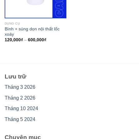
DỤNG CỤ
Bình + súng dọn nội thất lốc
xoáy
120,000
₫
–
600,000
₫
Lưu trữ
Tháng 3 2026
Tháng 2 2026
Tháng 10 2024
Tháng 5 2024
Chuyên mục