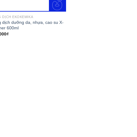
 DỊCH EKOKEMIKA
 dịch dưỡng da, nhựa, cao su X-
her 600ml
000
₫