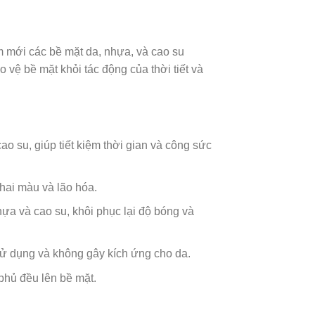
 mới các bề mặt da, nhựa, và cao su
 vệ bề mặt khỏi tác động của thời tiết và
 su, giúp tiết kiệm thời gian và công sức
hai màu và lão hóa.
ựa và cao su, khôi phục lại độ bóng và
sử dụng và không gây kích ứng cho da.
 phủ đều lên bề mặt.