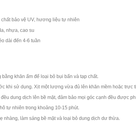
 chất bảo vệ UV, hương liệu tự nhiên
 da, nhựa, cao su
éo dài đến 4-6 tuần
bằng khăn ẩm để loại bỏ bụi bẩn và tạp chất.
ước khi sử dụng. Xịt một lượng vừa đủ lên khăn mềm hoặc trực 
 đều dung dịch lên bề mặt, đảm bảo mọi góc cạnh đều được ph
hô tự nhiên trong khoảng 10-15 phút.
ẹ nhàng, làm sáng bề mặt và loại bỏ dung dịch dư thừa.