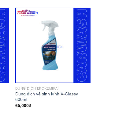
DUNG DỊCH EKOKEMIKA
Dung dịch vệ sinh kính X-Glassy
600ml
65,000
₫