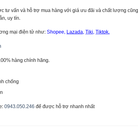
c tư vấn và hỗ trợ mua hàng với giá ưu đãi và chất lượng cũ
, uy tín.
ương mại điện tử như:
Shopee
,
Lazada
,
Tiki
,
Tiktok.
n
100% hàng chính hãng.
anh chống
ên
ne:
0943.050.246
để được hỗ trợ nhanh nhất