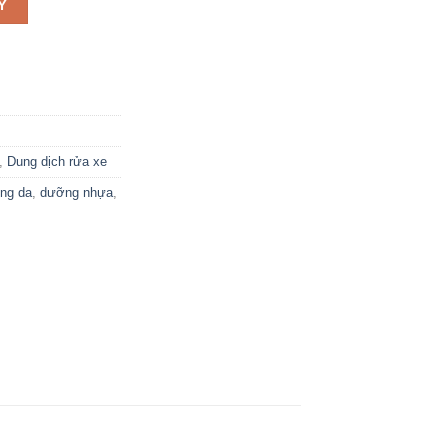
Y
,
Dung dịch rửa xe
ng da
,
dưỡng nhựa
,