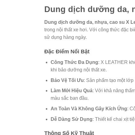
Dung dịch dưỡng da, n
Dung dịch dưỡng da, nhựa, cao su X L
trong nội thất xe hơi. Với công thức đặc b
sử dụng hàng ngày.
Đặc Điểm Nổi Bật
Công Thức Đa Dụng
: X LEATHER khôn
khi bảo dưỡng nội thất xe.
Bảo Vệ Tối Ưu
: Sản phẩm tạo một lớp 
Làm Mới Hiệu Quả
: Với khả năng thẩm
màu sắc ban đầu.
An Toàn Và Không Gây Kích Ứng
: C
Dễ Dàng Sử Dụng
: Thiết kế chai xịt 
Thông Số Kỹ Thuật