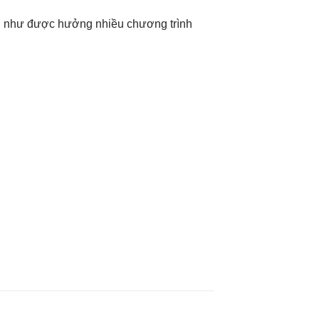
ng như được hưởng nhiều chương trình