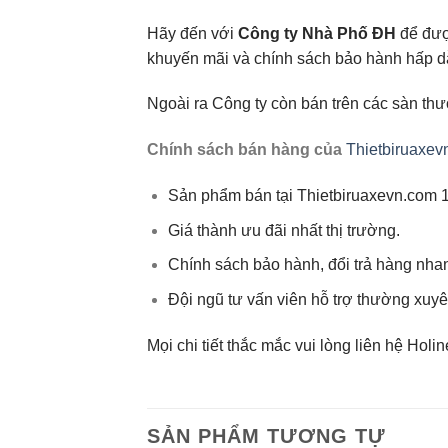
Hãy đến với
Công ty Nhà Phố ĐH
để đượ
khuyến mãi và chính sách bảo hành hấp dẫn
Ngoài ra Công ty còn bán trên các sàn th
Chính sách bán hàng của
Thietbiruaxev
Sản phẩm bán tại Thietbiruaxevn.com 
Giá thành ưu đãi nhất thị trường.
Chính sách bảo hành, đổi trả hàng nh
Đội ngũ tư vấn viên hỗ trợ thường xuy
Mọi chi tiết thắc mắc vui lòng liên hệ Holi
SẢN PHẨM TƯƠNG TỰ