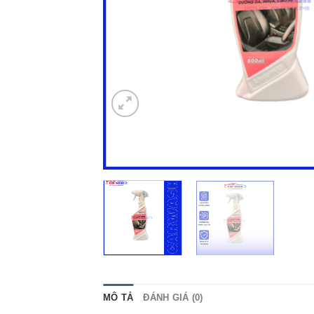
MÔ TẢ
ĐÁNH GIÁ (0)