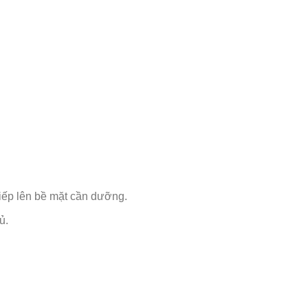
tiếp lên bề mặt cần dưỡng.
ủ.