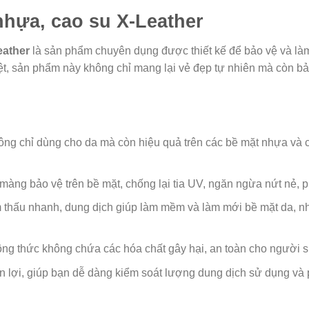
hựa, cao su X-Leather
eather
là sản phẩm chuyên dụng được thiết kế để bảo vệ và làm
iệt, sản phẩm này không chỉ mang lại vẻ đẹp tự nhiên mà còn bảo
g chỉ dùng cho da mà còn hiệu quả trên các bề mặt nhựa và cao
màng bảo vệ trên bề mặt, chống lại tia UV, ngăn ngừa nứt nẻ, p
 thấu nhanh, dung dịch giúp làm mềm và làm mới bề mặt da, nh
ông thức không chứa các hóa chất gây hại, an toàn cho người 
tiện lợi, giúp bạn dễ dàng kiểm soát lượng dung dịch sử dụng và