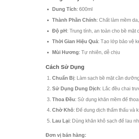
Dung Tích
: 600ml
Thành Phần Chính
: Chất làm mềm da,
Độ pH
: Trung tính, an toàn cho bề mặt
Thời Gian Hiệu Quả
: Tạo lớp bảo vệ k
Mùi Hương
: Tự nhiên, dễ chịu
Cách Sử Dụng
Chuẩn Bị
: Làm sạch bề mặt cần dưỡng 
Sử Dụng Dung Dịch
: Lắc đều chai tr
Thoa Đều
: Sử dụng khăn mềm để thoa
Chờ Khô
: Để dung dịch thẩm thấu và k
Lau Lại
: Dùng khăn khô sạch để lau nh
Đơn vị bán hàng: