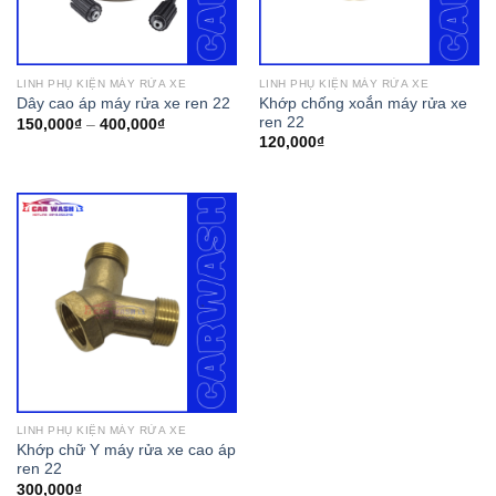
LINH PHỤ KIỆN MÁY RỬA XE
LINH PHỤ KIỆN MÁY RỬA XE
Khớp chống xoắn máy rửa xe
Dây cao áp máy rửa xe ren 22
ren 22
150,000
₫
–
400,000
₫
120,000
₫
LINH PHỤ KIỆN MÁY RỬA XE
Khớp chữ Y máy rửa xe cao áp
ren 22
300,000
₫