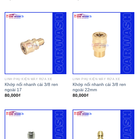
LINH PHỤ KIỆN MÁY RỬA XE
LINH PHỤ KIỆN MÁY RỬA XE
Khớp nối nhanh cái 3/8 ren
Khớp nối nhanh cái 3/8 ren
ngoài 17
ngoài 22mm
80,000
₫
80,000
₫