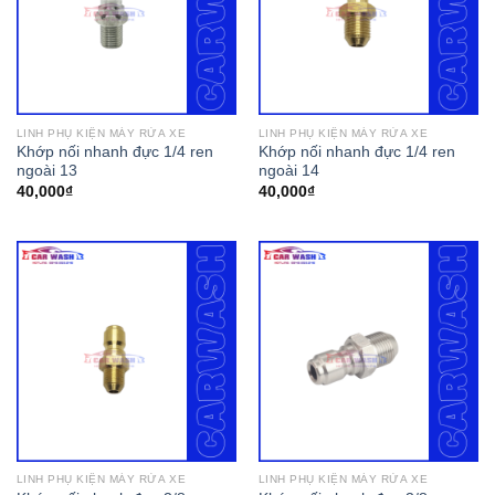
LINH PHỤ KIỆN MÁY RỬA XE
LINH PHỤ KIỆN MÁY RỬA XE
Khớp nối nhanh đực 1/4 ren
Khớp nối nhanh đực 1/4 ren
ngoài 13
ngoài 14
40,000
₫
40,000
₫
LINH PHỤ KIỆN MÁY RỬA XE
LINH PHỤ KIỆN MÁY RỬA XE