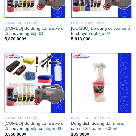
COMBO KHUYẾN MÃI
COMBO KHUYẾN MÃI
[COMBO] Bộ dụng cụ rửa xe ô
[COMBO] Bộ dụng cụ rửa xe ô
tô chuyên nghiệp 01
tô chuyên nghiệp 02
5,870,000
₫
5,913,000
₫
COMBO KHUYẾN MÃI
DUNG DỊCH EKOKEMIKA
[COMBO] Bộ dụng cụ rửa xe ô
Dung dịch dưỡng da, nhựa,
tô chuyên nghiệp có chạm 03
cao su X-Leather 600ml
3,356,000
₫
135,000
₫