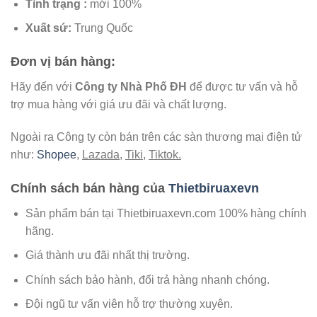
Tình trạng :
mới 100%
Xuất
sứ:
Trung Quốc
Đơn vị bán hàng:
Hãy đến với
Công ty Nhà Phố ĐH
để được tư vấn và hỗ
trợ mua hàng với giá ưu đãi và chất lượng.
Ngoài ra Công ty còn bán trên các sàn thương mại điện tử
như:
Shopee
,
Lazada
,
Tiki
,
Tiktok.
Chính sách bán hàng của
Thietbiruaxevn
Sản phẩm bán tại Thietbiruaxevn.com 100% hàng chính
hãng.
Giá thành ưu đãi nhất thị trường.
Chính sách bảo hành, đổi trả hàng nhanh chóng.
Đội ngũ tư vấn viên hỗ trợ thường xuyên.