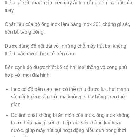
thể bị gỉ sét hoặc móp méo gây ảnh hưởng đến lực hút của
máy.
Chất liệu của bộ ống inox làm bằng inox 201 chống gỉ sét,
bền bỉ, sáng bóng.
Được dùng để nối dài với những chỗ máy hút bụi không
thể đi vào được hoặc ở trên cao.
Bên cạnh đó được thiết kế có hai loại thẳng và cong phù
hợp với mọi địa hình.
Inox có độ bền cao nên có thể chịu được lực hút mạnh
và môi trường ẩm ướt mà không bị hư hỏng theo thời
gian.
Do tính chất không bị ăn mòn của inox, ống inox không
bị oxi hóa hay gỉ sét khi tiếp xúc với không khí hoặc
nước, giúp máy hút bụi hoạt động hiệu quả trong thời