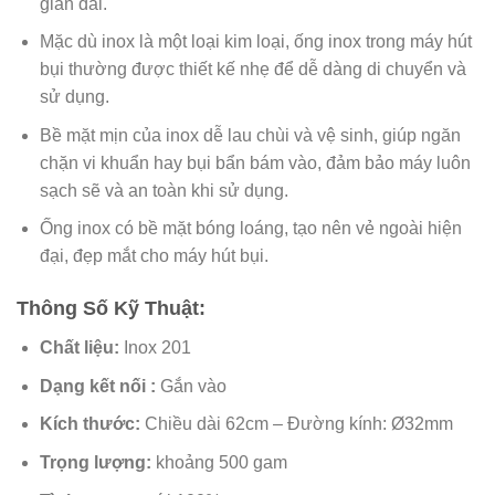
gian dài.
Mặc dù inox là một loại kim loại, ống inox trong máy hút
bụi thường được thiết kế nhẹ để dễ dàng di chuyển và
sử dụng.
Bề mặt mịn của inox dễ lau chùi và vệ sinh, giúp ngăn
chặn vi khuẩn hay bụi bẩn bám vào, đảm bảo máy luôn
sạch sẽ và an toàn khi sử dụng.
Ống inox có bề mặt bóng loáng, tạo nên vẻ ngoài hiện
đại, đẹp mắt cho máy hút bụi.
Thông Số Kỹ Thuật:
Chất liệu
:
Inox 201
Dạng kết nối :
Gắn vào
Kích thước:
Chiều dài 62cm – Đường kính: Ø32mm
Trọng lượng:
khoảng 500 gam