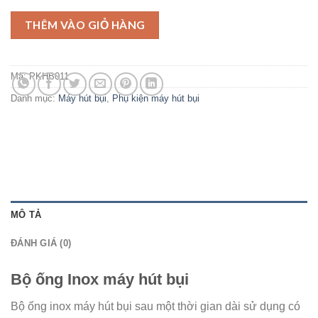
THÊM VÀO GIỎ HÀNG
Mã:
PKHB011
Danh mục:
Máy hút bụi
,
Phụ kiện máy hút bụi
MÔ TẢ
ĐÁNH GIÁ (0)
Bộ ống Inox máy hút bụi
Bộ ống inox máy hút bụi sau một thời gian dài sử dụng có