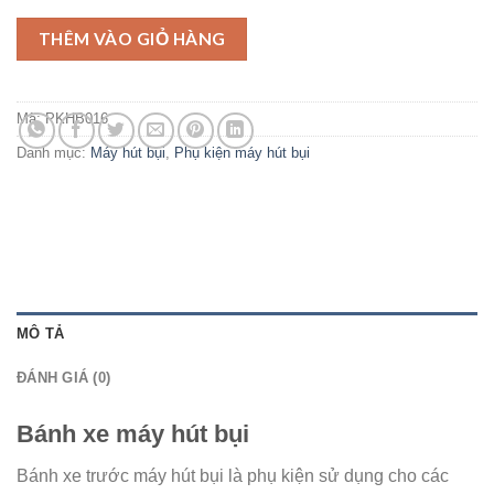
THÊM VÀO GIỎ HÀNG
Mã:
PKHB016
Danh mục:
Máy hút bụi
,
Phụ kiện máy hút bụi
MÔ TẢ
ĐÁNH GIÁ (0)
Bánh xe máy hút bụi
Bánh xe trước máy hút bụi là phụ kiện sử dụng cho các