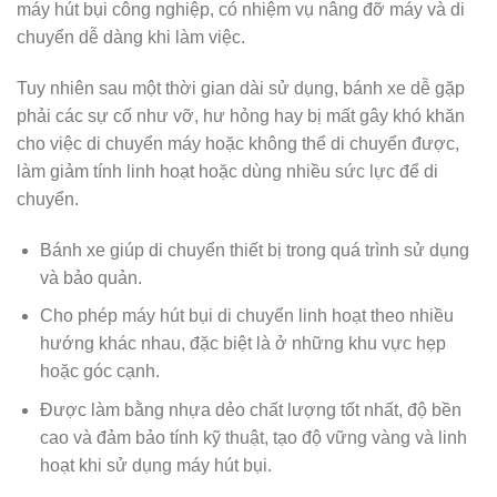
máy hút bụi công nghiệp, có nhiệm vụ nâng đỡ máy và di
chuyển dễ dàng khi làm việc.
Tuy nhiên sau một thời gian dài sử dụng, bánh xe dễ gặp
phải các sự cố như vỡ, hư hỏng hay bị mất gây khó khăn
cho việc di chuyển máy hoặc không thể di chuyển được,
làm giảm tính linh hoạt hoặc dùng nhiều sức lực để di
chuyển.
Bánh xe giúp di chuyển thiết bị trong quá trình sử dụng
và bảo quản.
Cho phép máy hút bụi di chuyển linh hoạt theo nhiều
hướng khác nhau, đặc biệt là ở những khu vực hẹp
hoặc góc cạnh.
Được làm bằng nhựa dẻo chất lượng tốt nhất, độ bền
cao và đảm bảo tính kỹ thuật, tạo độ vững vàng và linh
hoạt khi sử dụng máy hút bụi.