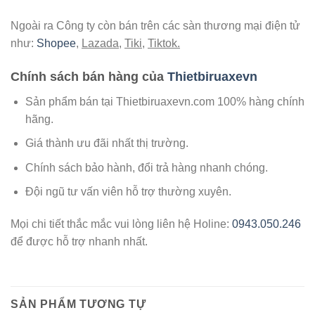
Ngoài ra Công ty còn bán trên các sàn thương mại điện tử
như:
Shopee
,
Lazada
,
Tiki
,
Tiktok.
Chính sách bán hàng của
Thietbiruaxevn
Sản phẩm bán tại Thietbiruaxevn.com 100% hàng chính
hãng.
Giá thành ưu đãi nhất thị trường.
Chính sách bảo hành, đổi trả hàng nhanh chóng.
Đội ngũ tư vấn viên hỗ trợ thường xuyên.
Mọi chi tiết thắc mắc vui lòng liên hệ Holine:
0943.050.246
để được hỗ trợ nhanh nhất.
SẢN PHẨM TƯƠNG TỰ