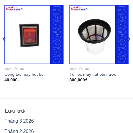
MÁY HÚT BỤI
MÁY HÚT BỤI
Công tắc máy hút bụi
Túi lọc máy hút bụi nước
40,000
₫
300,000
₫
Lưu trữ
Tháng 3 2026
Tháng 2 2026