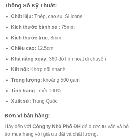
Thông Số Kỹ Thuật:
Chất liệu:
Thép, cao su, Silicone
Kích thước bánh xe :
75mm
Kích thước trục:
8mm
Chiều cao:
12.5cm
Khả năng xoay:
360 độ linh hoạt di chuyển
Kết nối:
Khớp nối nhanh
Trọng lượng:
khoảng 500 gam
Tình trạng :
mới 100%
Xuất
sứ:
Trung Quốc
Đơn vị bán hàng:
Hãy đến với
Công ty Nhà Phố ĐH
để được tư vấn và hỗ
trợ mua hàng với giá ưu đãi và chất lượng.